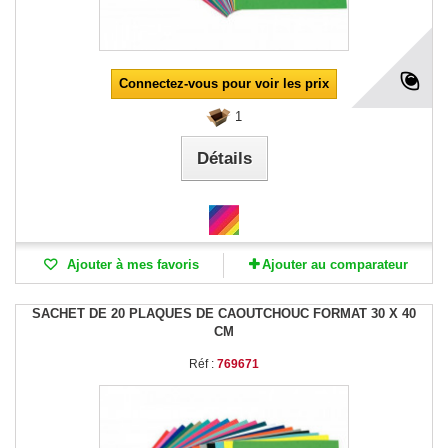
Connectez-vous pour voir les prix
1
Détails
Ajouter à mes favoris
Ajouter au comparateur
SACHET DE 20 PLAQUES DE CAOUTCHOUC FORMAT 30 X 40
CM
Réf :
769671