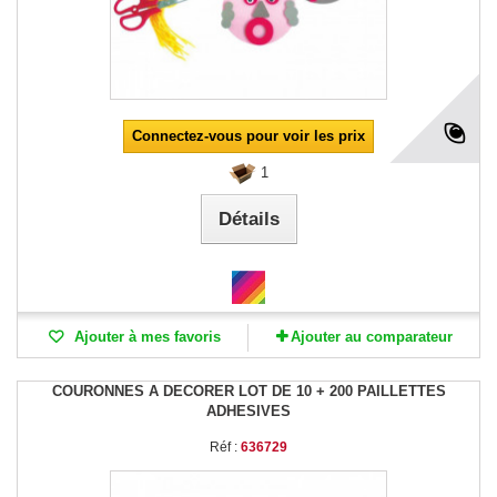
Connectez-vous pour voir les prix
1
Détails
Ajouter à mes favoris
Ajouter au comparateur
COURONNES A DECORER LOT DE 10 + 200 PAILLETTES
ADHESIVES
Réf :
636729