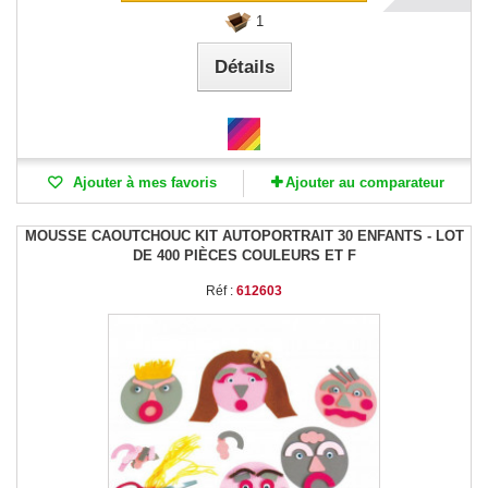
1
Détails
Ajouter à mes favoris
Ajouter au comparateur
MOUSSE CAOUTCHOUC KIT AUTOPORTRAIT 30 ENFANTS - LOT
DE 400 PIÈCES COULEURS ET F
Réf :
612603