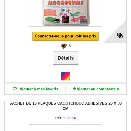
Connectez-vous pour voir les prix
5
Détails
Ajouter à mes favoris
Ajouter au comparateur
SACHET DE 15 PLAQUES CAOUTCHOUC ADHÉSIVES 20 X 30
CM
Réf :
536064