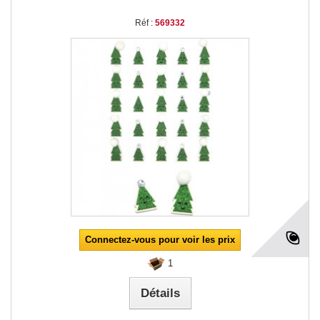
Réf :
569332
Connectez-vous pour voir les prix
1
Détails