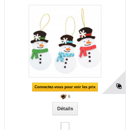
Connectez-vous pour voir les prix
6
Détails