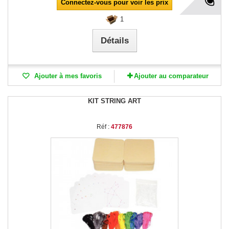
Connectez-vous pour voir les prix
1
Détails
Ajouter à mes favoris
Ajouter au comparateur
KIT STRING ART
Réf :
477876