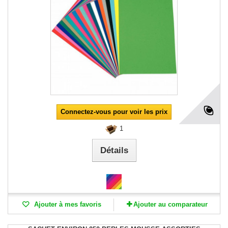
Connectez-vous pour voir les prix
1
Détails
Ajouter à mes favoris
Ajouter au comparateur