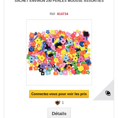
SACHET ENVIRON 250 PERLES MOUSSE ASSORTIES
Réf :
814734
Connectez-vous pour voir les prix
1
Détails