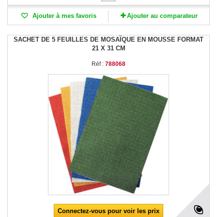
Ajouter à mes favoris
Ajouter au comparateur
SACHET DE 5 FEUILLES DE MOSAÏQUE EN MOUSSE FORMAT
21 X 31 CM
Réf :
788068
Connectez-vous pour voir les prix