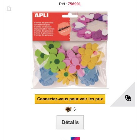
Réf :
756991
Connectez-vous pour voir les prix
5
Détails