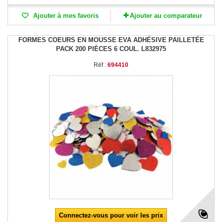
Ajouter à mes favoris
Ajouter au comparateur
FORMES COEURS EN MOUSSE EVA ADHÉSIVE PAILLETÉE
PACK 200 PIÈCES 6 COUL. L832975
Réf :
694410
Connectez-vous pour voir les prix