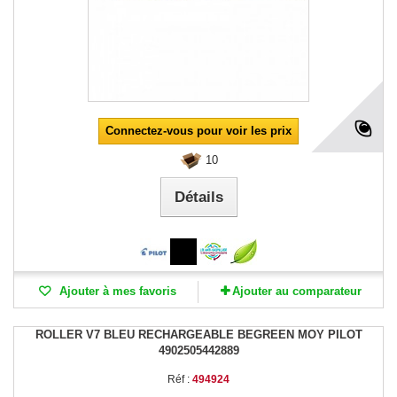
Connectez-vous pour voir les prix
10
Détails
Ajouter à mes favoris
Ajouter au comparateur
ROLLER V7 BLEU RECHARGEABLE BEGREEN MOY PILOT
4902505442889
Réf :
494924