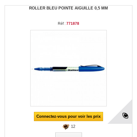
ROLLER BLEU POINTE AIGUILLE 0,5 MM
Réf :
771878
Connectez-vous pour voir les prix
12