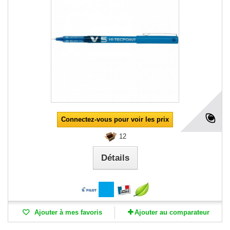
Connectez-vous pour voir les prix
12
Détails
Ajouter à mes favoris
Ajouter au comparateur