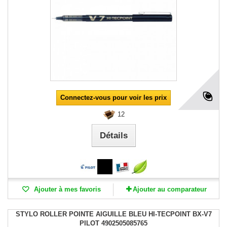
Connectez-vous pour voir les prix
12
Détails
Ajouter à mes favoris
Ajouter au comparateur
STYLO ROLLER POINTE AIGUILLE BLEU HI-TECPOINT BX-V7
PILOT 4902505085765