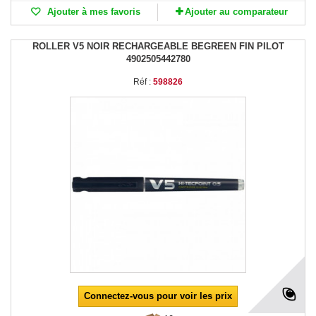
Ajouter à mes favoris
Ajouter au comparateur
ROLLER V5 NOIR RECHARGEABLE BEGREEN FIN PILOT
4902505442780
Réf :
598826
Connectez-vous pour voir les prix