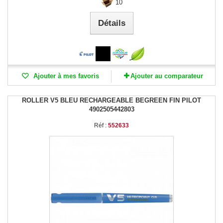
10
Détails
Ajouter à mes favoris
Ajouter au comparateur
ROLLER V5 BLEU RECHARGEABLE BEGREEN FIN PILOT
4902505442803
Réf :
552633