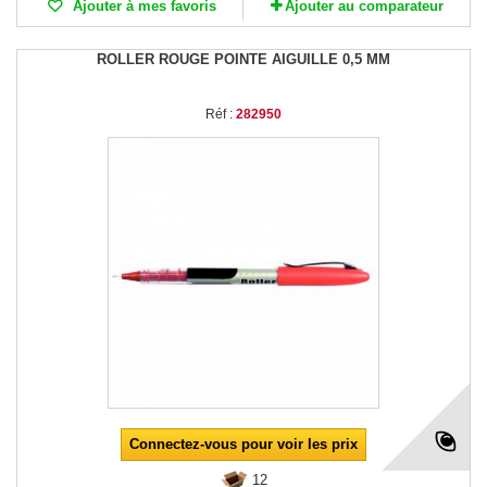
Ajouter à mes favoris
Ajouter au comparateur
ROLLER ROUGE POINTE AIGUILLE 0,5 MM
Réf :
282950
Connectez-vous pour voir les prix
12