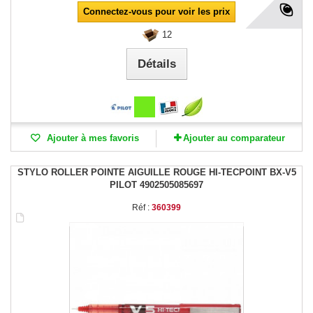
Connectez-vous pour voir les prix
12
Détails
Ajouter à mes favoris
Ajouter au comparateur
STYLO ROLLER POINTE AIGUILLE ROUGE HI-TECPOINT BX-V5
PILOT 4902505085697
Réf :
360399