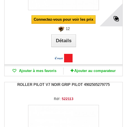
Connectez-vous pour voir les prix
12
Détails
Ajouter à mes favoris
Ajouter au comparateur
ROLLER PILOT V7 NOIR GRIP PILOT 4902505279775
Réf :
522113