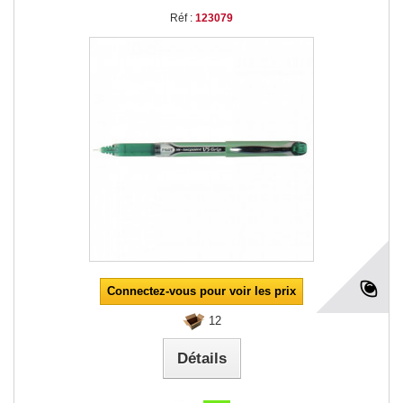
Réf :
123079
Connectez-vous pour voir les prix
12
Détails