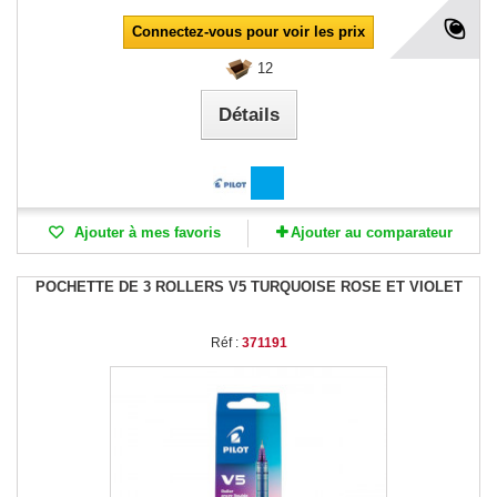
Connectez-vous pour voir les prix
12
Détails
Ajouter à mes favoris
Ajouter au comparateur
POCHETTE DE 3 ROLLERS V5 TURQUOISE ROSE ET VIOLET
Réf :
371191