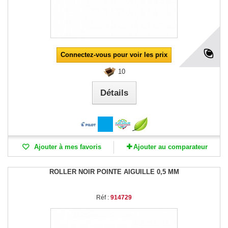
Connectez-vous pour voir les prix
10
Détails
Ajouter à mes favoris
Ajouter au comparateur
ROLLER NOIR POINTE AIGUILLE 0,5 MM
Réf :
914729