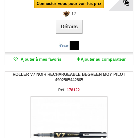
Connectez-vous pour voir les prix
12
Détails
Ajouter à mes favoris
Ajouter au comparateur
ROLLER V7 NOIR RECHARGEABLE BEGREEN MOY PILOT
4902505442865
Réf :
178122