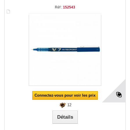
Réf :
152543
Connectez-vous pour voir les prix
12
Détails