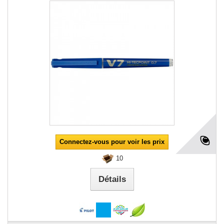
Connectez-vous pour voir les prix
10
Détails