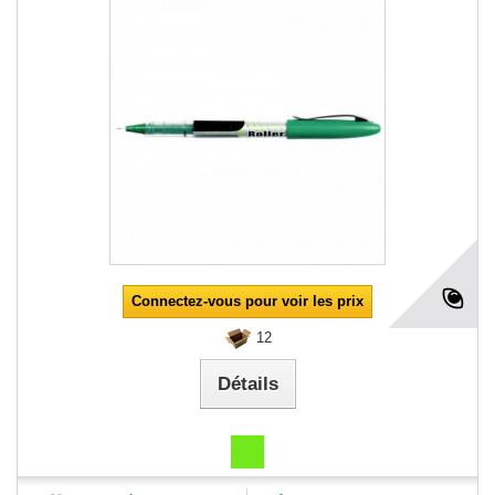
Connectez-vous pour voir les prix
12
Détails