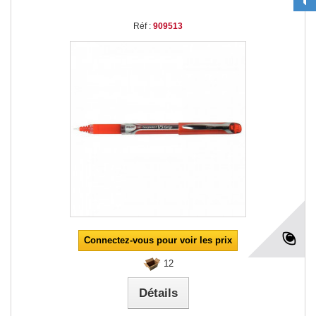
Réf :
909513
Connectez-vous pour voir les prix
12
Détails