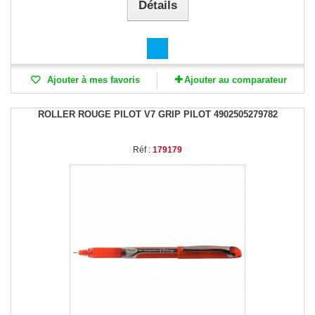
Détails
Ajouter à mes favoris
Ajouter au comparateur
ROLLER ROUGE PILOT V7 GRIP PILOT 4902505279782
Réf :
179179