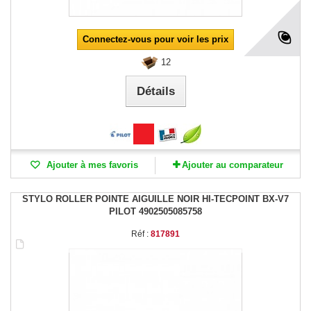
Connectez-vous pour voir les prix
12
Détails
Ajouter à mes favoris
Ajouter au comparateur
STYLO ROLLER POINTE AIGUILLE NOIR HI-TECPOINT BX-V7
PILOT 4902505085758
Réf :
817891