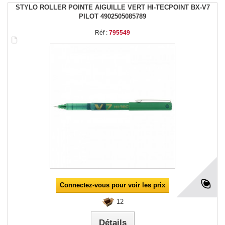
STYLO ROLLER POINTE AIGUILLE VERT HI-TECPOINT BX-V7
PILOT 4902505085789
Réf :
795549
Connectez-vous pour voir les prix
12
Détails