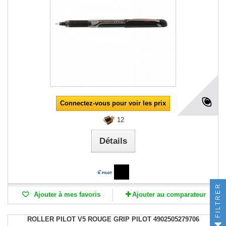
Connectez-vous pour voir les prix
12
Détails
FILTRER
Ajouter à mes favoris
Ajouter au comparateur
ROLLER PILOT V5 ROUGE GRIP PILOT 4902505279706