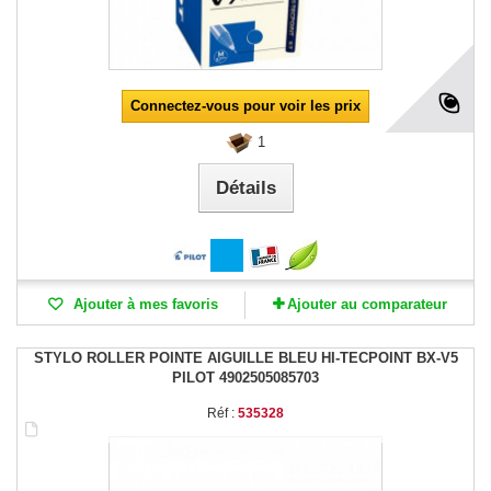
Connectez-vous pour voir les prix
1
Détails
Ajouter à mes favoris
Ajouter au comparateur
STYLO ROLLER POINTE AIGUILLE BLEU HI-TECPOINT BX-V5
PILOT 4902505085703
Réf :
535328