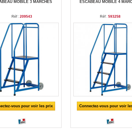
ABEAU MOBILE 3 MARCHES
ESCABEAU MOBILE 4 MAR
Réf :
209543
Réf :
593258
ectez-vous pour voir les prix
Connectez-vous pour voir les