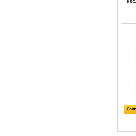
ESC
Conn