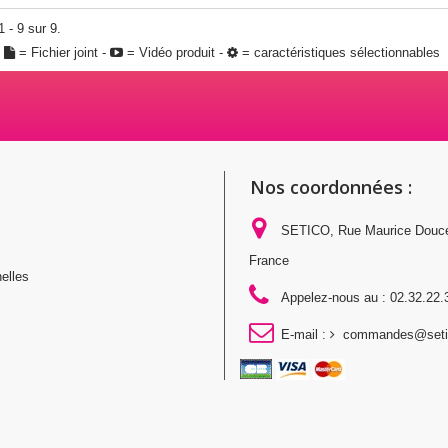
 - 9 sur 9.
:
= Fichier joint -
= Vidéo produit -
= caractéristiques sélectionnables
Nos coordonnées :
SETICO, Rue Maurice Douc
France
elles
Appelez-nous au :
02.32.22.
E-mail :
commandes@setic