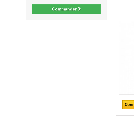
Commander
Conn