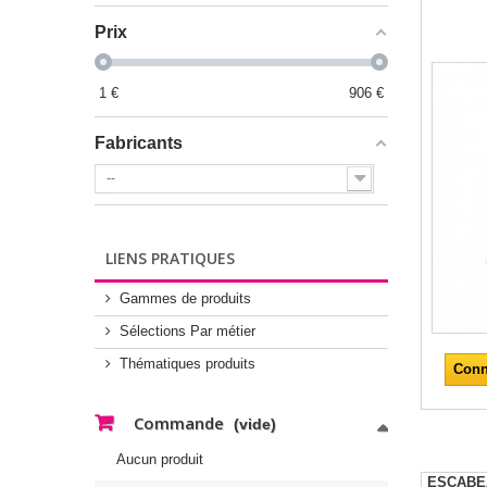
Prix
1
€
906
€
Fabricants
--
LIENS PRATIQUES
Gammes de produits
Sélections Par métier
Thématiques produits
Conn
Commande
(vide)
Aucun produit
ESCABE