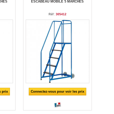
CHES
ESCABEAU MOBILE 5 MARCHES
Réf :
305412
 prix
Connectez-vous pour voir les prix