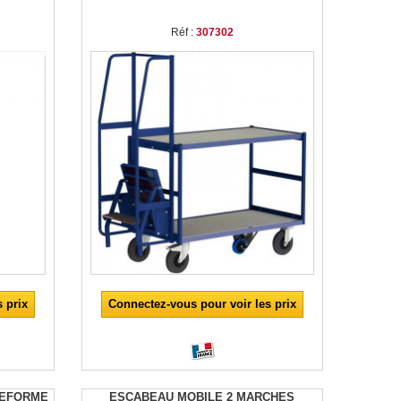
Réf :
307302
 prix
Connectez-vous pour voir les prix
TEFORME
ESCABEAU MOBILE 2 MARCHES