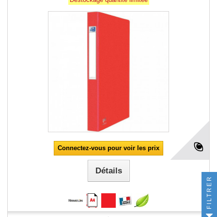
Connectez-vous pour voir les prix
Détails
FILTRER