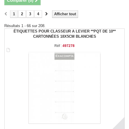
Comparer (
0
)
1
2
3
4
Afficher tout
Résultats 1 - 66 sur 208.
ÉTIQUETTES POUR CLASSEUR A LEVIER **PQT DE 10**
CARTONNÉES 18X5CM BLANCHES
Réf :
497278