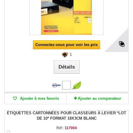
Connectez-vous pour voir les prix
1
Détails
Ajouter à mes favoris
Ajouter au comparateur
ÉTIQUETTES CARTONNÉES POUR CLASSEURS À LEVIER *LOT
DE 10* FORMAT 18X3CM BLANC
Réf :
117004