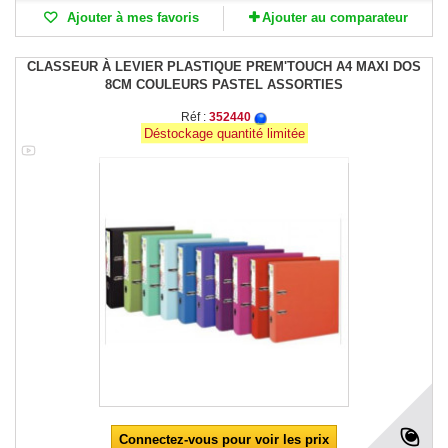
Ajouter à mes favoris
Ajouter au comparateur
CLASSEUR À LEVIER PLASTIQUE PREM'TOUCH A4 MAXI DOS
8CM COULEURS PASTEL ASSORTIES
Réf :
352440
Déstockage quantité limitée
Connectez-vous pour voir les prix