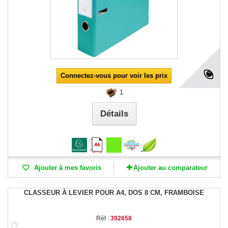
Connectez-vous pour voir les prix
1
Détails
Ajouter à mes favoris
Ajouter au comparateur
CLASSEUR À LEVIER POUR A4, DOS 8 CM, FRAMBOISE
Réf :
392658