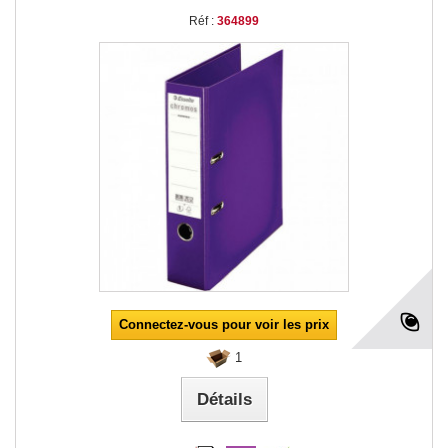
Réf :
364899
Connectez-vous pour voir les prix
1
Détails