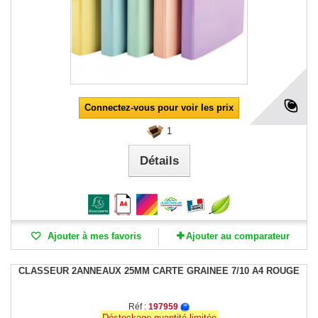
Connectez-vous pour voir les prix
1
Détails
Ajouter à mes favoris
Ajouter au comparateur
CLASSEUR 2ANNEAUX 25MM CARTE GRAINEE 7/10 A4 ROUGE
Réf :
197959
Déstockage quantité limitée