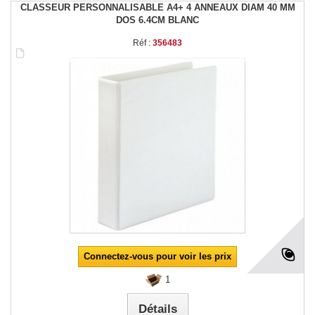
CLASSEUR PERSONNALISABLE A4+ 4 ANNEAUX DIAM 40 MM
DOS 6.4CM BLANC
Réf :
356483
Connectez-vous pour voir les prix
1
Détails