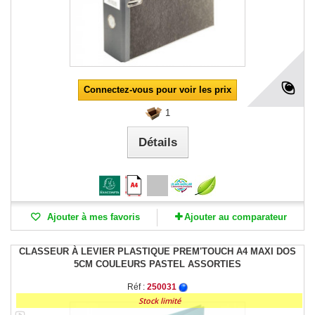
Connectez-vous pour voir les prix
1
Détails
Ajouter à mes favoris
Ajouter au comparateur
CLASSEUR À LEVIER PLASTIQUE PREM'TOUCH A4 MAXI DOS
5CM COULEURS PASTEL ASSORTIES
Réf :
250031
Stock limité