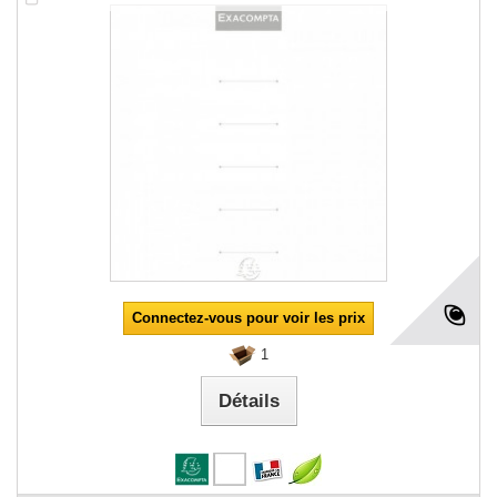
Connectez-vous pour voir les prix
1
Détails