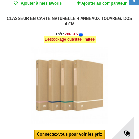
Ajouter à mes favoris
Ajouter au comparateur
CLASSEUR EN CARTE NATURELLE 4 ANNEAUX TOUAREG, DOS
4 CM
Réf :
786315
Déstockage quantité limitée
Connectez-vous pour voir les prix