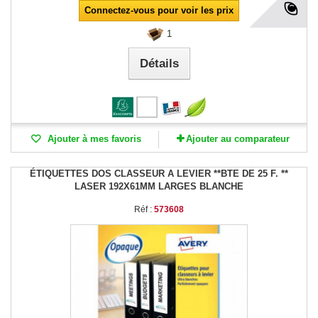
Connectez-vous pour voir les prix
1
Détails
Ajouter à mes favoris
Ajouter au comparateur
ÉTIQUETTES DOS CLASSEUR A LEVIER **BTE DE 25 F. **
LASER 192X61MM LARGES BLANCHE
Réf :
573608