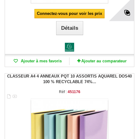
Connectez-vous pour voir les prix
Détails
Ajouter à mes favoris
Ajouter au comparateur
CLASSEUR A4 4 ANNEAUX PQT 10 ASSORTIS AQUAREL DOS40
100 % RECYCLABLE 74%...
Réf :
451176