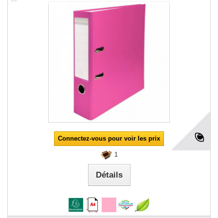
Connectez-vous pour voir les prix
1
Détails