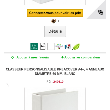
Connectez-vous pour voir les prix
1
Détails
Ajouter à mes favoris
Ajouter au comparateur
CLASSEUR PERSONNALISABLE KREACOVER A4+, 4 ANNEAUX
DIAMÈTRE 60 MM, BLANC
Réf :
249610