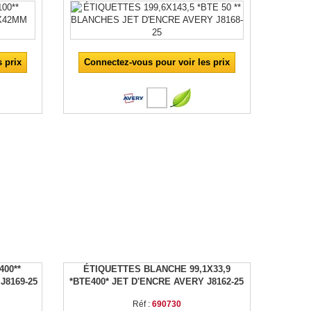
 prix
Connectez-vous pour voir les prix
400**
ÉTIQUETTES BLANCHE 99,1X33,9
J8169-25
*BTE400* JET D'ENCRE AVERY J8162-25
Réf :
690730