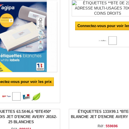
Connectez-vous pour voir les
ectez-vous pour voir les prix
UETTES 63.5X46,6 *BTE450*
ÉTIQUETTES 133X99.1 *BTE
IS JET D'ENCRE AVERY J8162-
BLANCHE JET D'ENCRE AVERY 
25 BLANCHES
Réf :
559696