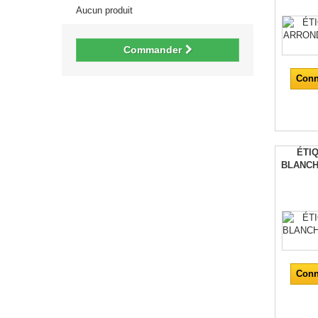
Aucun produit
Commander
Conn
ÉTIQ
BLANCH
Conn