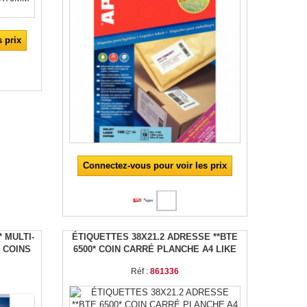
 prix
Connectez-vous pour voir les prix
* MULTI-
ÉTIQUETTES 38X21.2 ADRESSE **BTE
 COINS
6500* COIN CARRÉ PLANCHE A4 LIKE
Réf :
861336