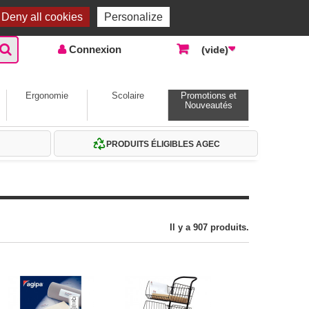
Accueil |
Contactez-nous
Connexion
Deny all cookies
Personalize
Connexion
(vide)
Ergonomie
Scolaire
Promotions et
Nouveautés
PRODUITS ÉLIGIBLES AGEC
Il y a 907 produits.