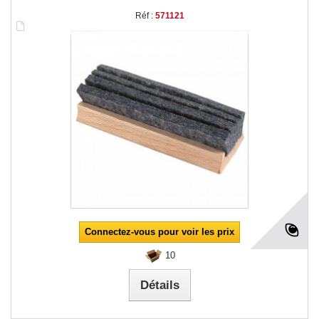
Réf :
571121
Connectez-vous pour voir les prix
10
Détails