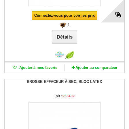
Connectez-vous pour voir les prix
1
Détails
Ajouter à mes favoris
Ajouter au comparateur
BROSSE EFFACEUR À SEC, BLOC LATEX
Réf :
953439