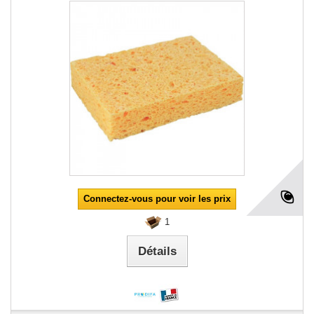
Connectez-vous pour voir les prix
1
Détails