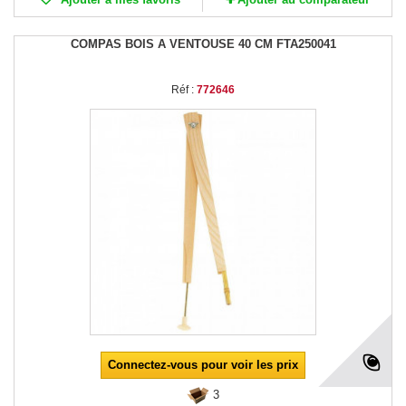
COMPAS BOIS A VENTOUSE 40 CM FTA250041
Réf :
772646
Connectez-vous pour voir les prix
3