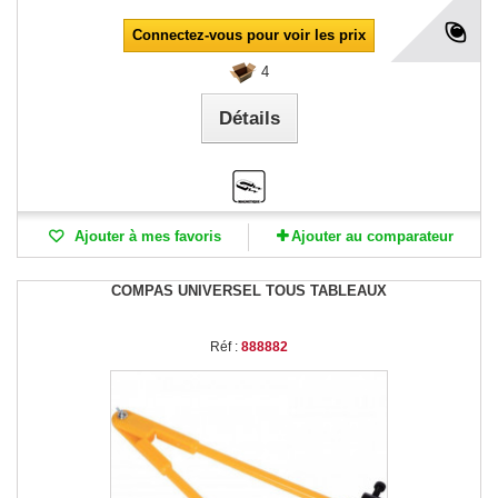
Connectez-vous pour voir les prix
4
Détails
Ajouter à mes favoris
Ajouter au comparateur
COMPAS UNIVERSEL TOUS TABLEAUX
Réf :
888882