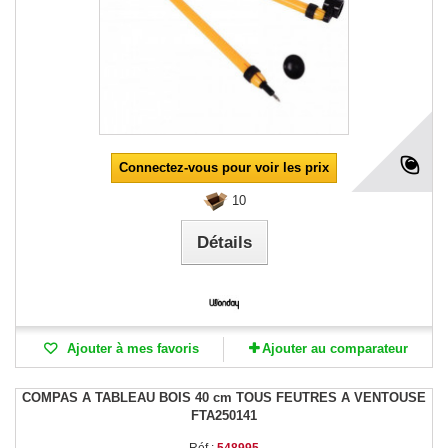
Connectez-vous pour voir les prix
10
Détails
Ajouter à mes favoris
Ajouter au comparateur
COMPAS A TABLEAU BOIS 40 cm TOUS FEUTRES A VENTOUSE
FTA250141
Réf :
548995