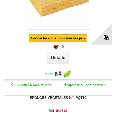
Connectez-vous pour voir les prix
10
Détails
Ajouter à mes favoris
Ajouter au comparateur
ÉPONGES VÉGÉTALES N°4 PQT10
Réf :
549512