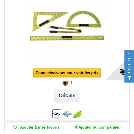
FILTRER
Connectez-vous pour voir les prix
1
Détails
Ajouter à mes favoris
Ajouter au comparateur