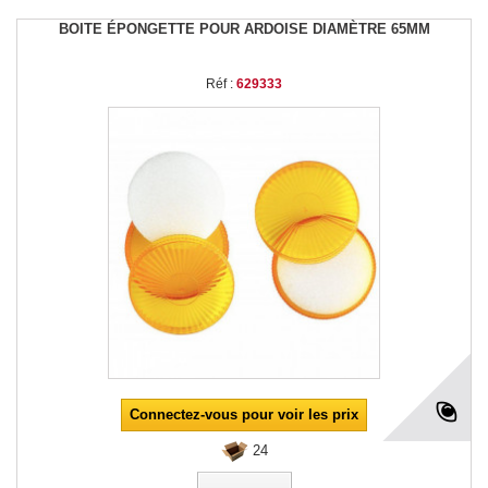
BOITE ÉPONGETTE POUR ARDOISE DIAMÈTRE 65MM
Réf :
629333
Connectez-vous pour voir les prix
24