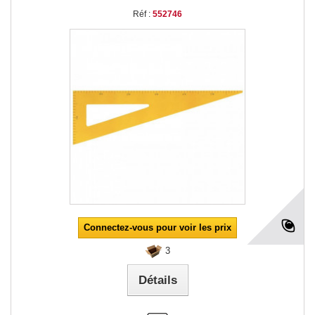
Réf :
552746
Connectez-vous pour voir les prix
3
Détails