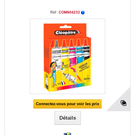
Réf :
COM604233
Connectez-vous pour voir les prix
Détails