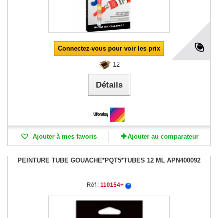
Connectez-vous pour voir les prix
12
Détails
Ajouter à mes favoris
Ajouter au comparateur
PEINTURE TUBE GOUACHE*PQT5*TUBES 12 ML APN400092
Réf :
110154+