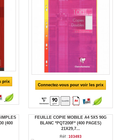
 prix
Connectez-vous pour voir les prix
SIMPLES
FEUILLE COPIE MOBILE A4 5X5 90G
0 (400
BLANC *PQT200F* (400 PAGES)
21X29,7...
Réf :
103493