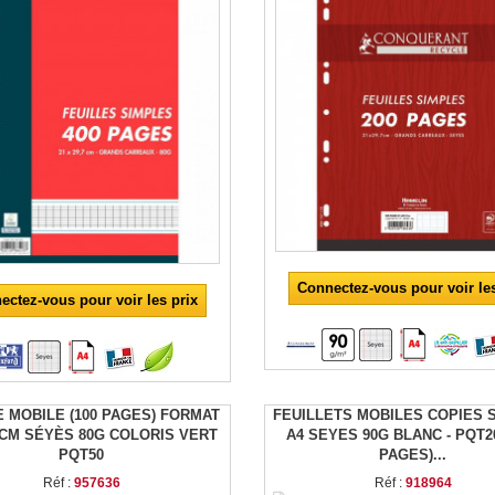
Connectez-vous pour voir les
ectez-vous pour voir les prix
E MOBILE (100 PAGES) FORMAT
FEUILLETS MOBILES COPIES 
7CM SÉYÈS 80G COLORIS VERT
A4 SEYES 90G BLANC - PQT20
PQT50
PAGES)...
Réf :
957636
Réf :
918964