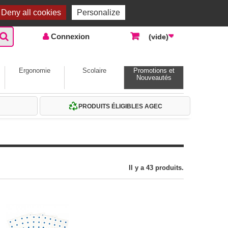
Accueil |
Contactez-nous
Connexion
Deny all cookies
Personalize
Connexion
(vide)
Ergonomie
Scolaire
Promotions et
Nouveautés
PRODUITS ÉLIGIBLES AGEC
Il y a 43 produits.