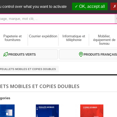
erts dès 59€ HT
 control over what you want to activate
OK, accept all
Papeterie et
Courrier expédition
Informatique et
Mobilier,
fournitures
téléphonie
équipement de
bureau
PRODUITS VERTS
PRODUITS FRANÇAIS
FEUILLETS MOBILES ET COPIES DOUBLES
LETS MOBILES ET COPIES DOUBLES
gories