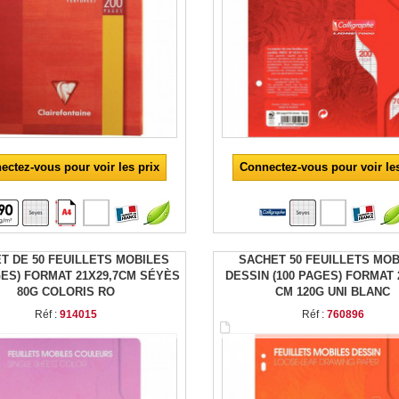
ectez-vous pour voir les prix
Connectez-vous pour voir les
T DE 50 FEUILLETS MOBILES
SACHET 50 FEUILLETS MO
GES) FORMAT 21X29,7CM SÉYÈS
DESSIN (100 PAGES) FORMAT 
80G COLORIS RO
CM 120G UNI BLANC
Réf :
914015
Réf :
760896