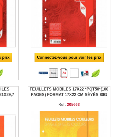
 prix
Connectez-vous pour voir les prix
BILES
FEUILLETS MOBILES 17X22 *PQT50*(100
21X29,7
PAGES) FORMAT 17X22 CM SÉYÈS 80G
Réf :
205663