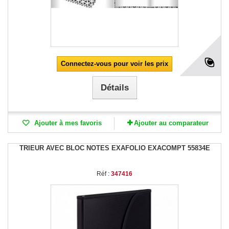
Connectez-vous pour voir les prix
Détails
Ajouter à mes favoris
Ajouter au comparateur
TRIEUR AVEC BLOC NOTES EXAFOLIO EXACOMPT 55834E
Réf :
347416