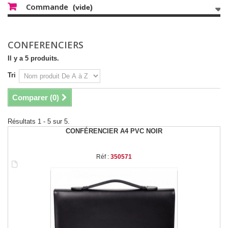
Commande
(vide)
CONFERENCIERS
Il y a 5 produits.
Tri
Comparer (
0
)
Résultats 1 - 5 sur 5.
CONFÉRENCIER A4 PVC NOIR
Réf :
350571