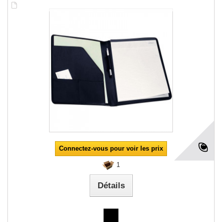
Connectez-vous pour voir les prix
1
Détails