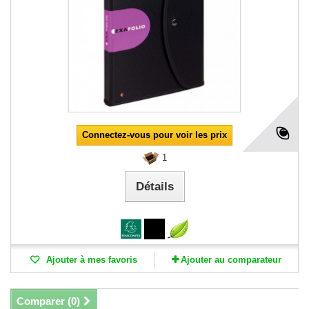
Connectez-vous pour voir les prix
1
Détails
Ajouter à mes favoris
Ajouter au comparateur
Comparer (
0
)