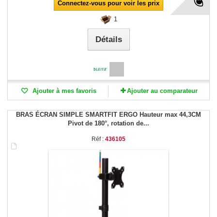
Connectez-vous pour voir les prix
1
Détails
Ajouter à mes favoris
Ajouter au comparateur
BRAS ÉCRAN SIMPLE SMARTFIT ERGO Hauteur max 44,3CM
Pivot de 180°, rotation de...
Réf :
436105