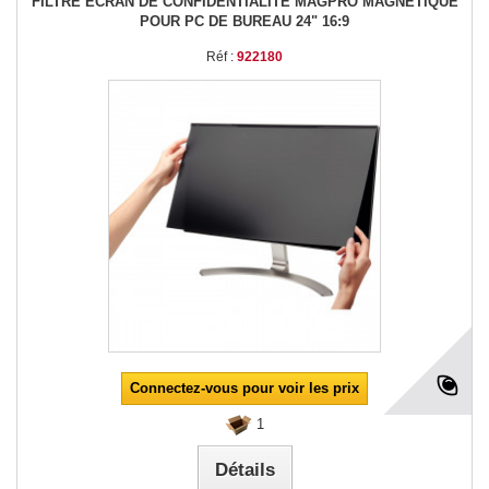
FILTRE ÉCRAN DE CONFIDENTIALITÉ MAGPRO MAGNÉTIQUE
POUR PC DE BUREAU 24" 16:9
Réf :
922180
Connectez-vous pour voir les prix
1
Détails