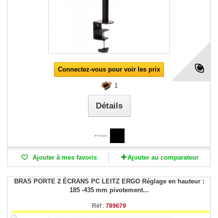
Connectez-vous pour voir les prix
1
Détails
Ajouter à mes favoris
Ajouter au comparateur
BRAS PORTE 2 ÉCRANS PC LEITZ ERGO Réglage en hauteur :
185 -435 mm pivotement...
Réf :
789679