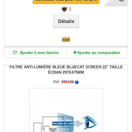
1
Détails
Ajouter à mes favoris
Ajouter au comparateur
FILTRE ANTI-LUMIÈRE BLEUE BLUECAT SCREEN 22'' TAILLE
ÉCRAN 297X475MM
Réf :
895188