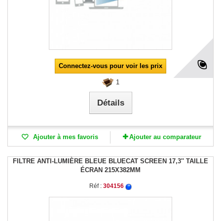
Connectez-vous pour voir les prix
1
Détails
Ajouter à mes favoris
Ajouter au comparateur
FILTRE ANTI-LUMIÈRE BLEUE BLUECAT SCREEN 17,3'' TAILLE
ÉCRAN 215X382MM
Réf :
304156