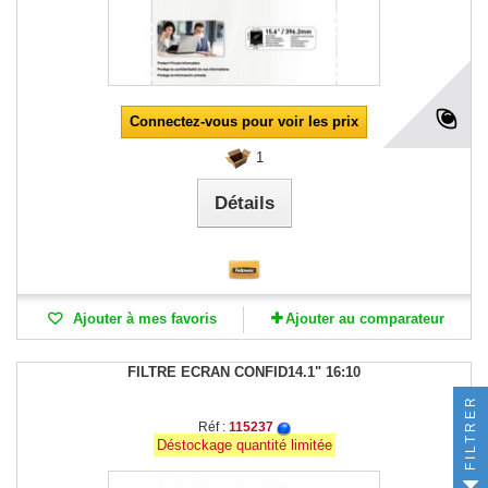
Connectez-vous pour voir les prix
1
Détails
Ajouter à mes favoris
Ajouter au comparateur
FILTRE ECRAN CONFID14.1" 16:10
FILTRER
Réf :
115237
Déstockage quantité limitée