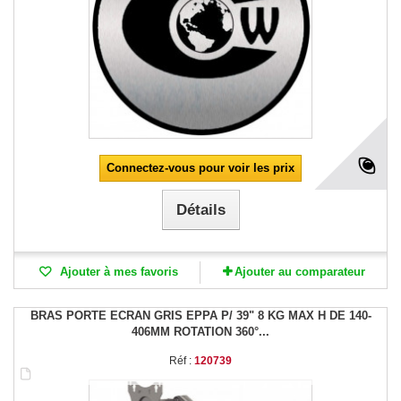
Connectez-vous pour voir les prix
Détails
Ajouter à mes favoris
Ajouter au comparateur
BRAS PORTE ECRAN GRIS EPPA P/ 39" 8 KG MAX H DE 140-
406MM ROTATION 360°...
Réf :
120739