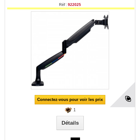
Réf :
922025
Connectez-vous pour voir les prix
1
Détails