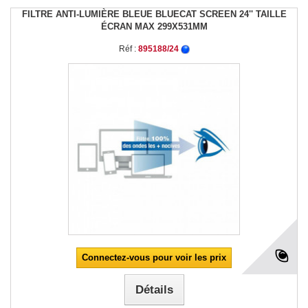
FILTRE ANTI-LUMIÈRE BLEUE BLUECAT SCREEN 24'' TAILLE
ÉCRAN MAX 299X531MM
Réf :
895188/24
Connectez-vous pour voir les prix
Détails