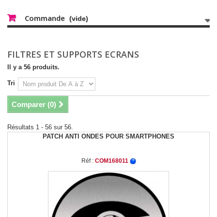
Commande
(vide)
FILTRES ET SUPPORTS ECRANS
Il y a 56 produits.
Tri
Comparer (
0
)
Résultats 1 - 56 sur 56.
PATCH ANTI ONDES POUR SMARTPHONES
Réf :
COM168011