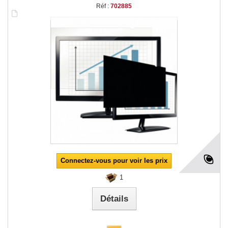
Réf :
702885
Connectez-vous pour voir les prix
1
Détails