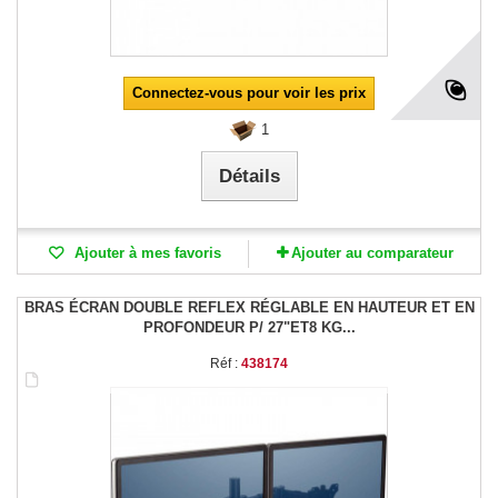
Connectez-vous pour voir les prix
1
Détails
Ajouter à mes favoris
Ajouter au comparateur
BRAS ÉCRAN DOUBLE REFLEX RÉGLABLE EN HAUTEUR ET EN
PROFONDEUR P/ 27"ET8 KG...
Réf :
438174