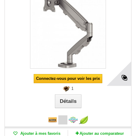
Connectez-vous pour voir les prix
1
Détails
Ajouter à mes favoris
Ajouter au comparateur