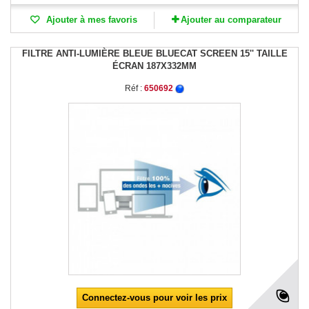
Ajouter à mes favoris
Ajouter au comparateur
FILTRE ANTI-LUMIÈRE BLEUE BLUECAT SCREEN 15'' TAILLE
ÉCRAN 187X332MM
Réf :
650692
Connectez-vous pour voir les prix