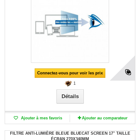
Connectez-vous pour voir les prix
1
Détails
Ajouter à mes favoris
Ajouter au comparateur
FILTRE ANTI-LUMIÈRE BLEUE BLUECAT SCREEN 17'' TAILLE
ÉCRAN 270X340MM