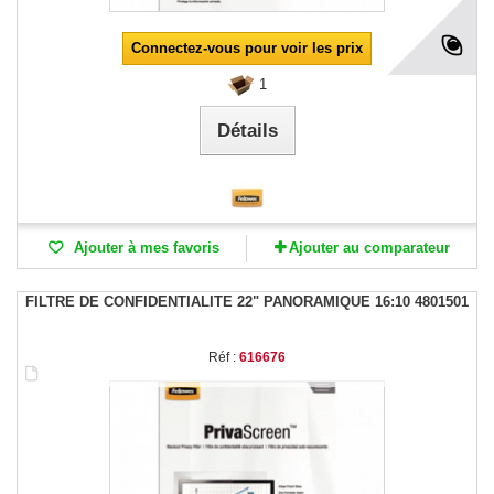
Connectez-vous pour voir les prix
1
Détails
Ajouter à mes favoris
Ajouter au comparateur
FILTRE DE CONFIDENTIALITE 22" PANORAMIQUE 16:10 4801501
Réf :
616676