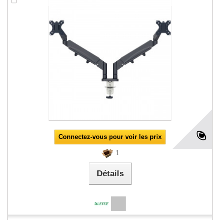
Connectez-vous pour voir les prix
1
Détails