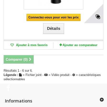
Connectez-vous pour voir les prix
Détails
Ajouter à mes favoris
Ajouter au comparateur
Comparer (
0
)
Résultats 1 - 6 sur 6.
Légende :
= Fichier joint -
= Vidéo produit -
= caractéristiques
sélectionnables
Informations