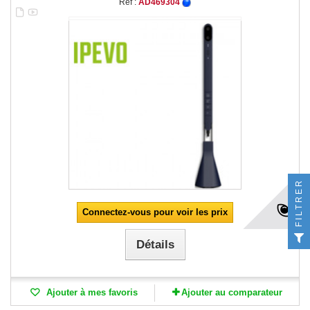
Réf :
AD469304
FILTRER
Connectez-vous pour voir les prix
Détails
Ajouter à mes favoris
Ajouter au comparateur