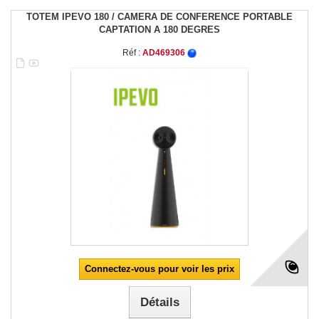
TOTEM IPEVO 180 / CAMERA DE CONFERENCE PORTABLE
CAPTATION A 180 DEGRES
Réf :
AD469306
Connectez-vous pour voir les prix
Détails