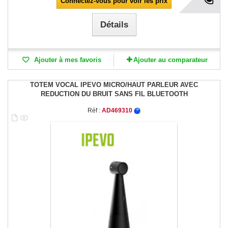
Connectez-vous pour voir les prix
Détails
Ajouter à mes favoris
Ajouter au comparateur
TOTEM VOCAL IPEVO MICRO/HAUT PARLEUR AVEC
REDUCTION DU BRUIT SANS FIL BLUETOOTH
Réf :
AD469310