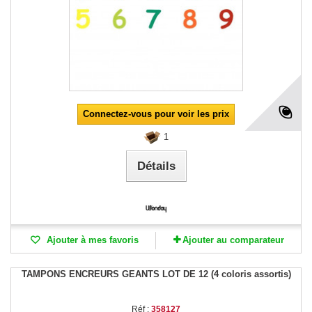
Connectez-vous pour voir les prix
1
Détails
Ajouter à mes favoris
Ajouter au comparateur
TAMPONS ENCREURS GEANTS LOT DE 12 (4 coloris assortis)
Réf :
358127