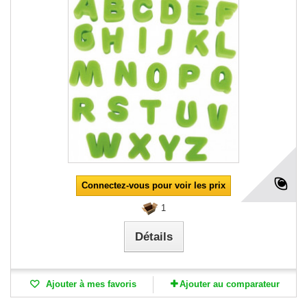
Connectez-vous pour voir les prix
1
Détails
Ajouter à mes favoris
Ajouter au comparateur