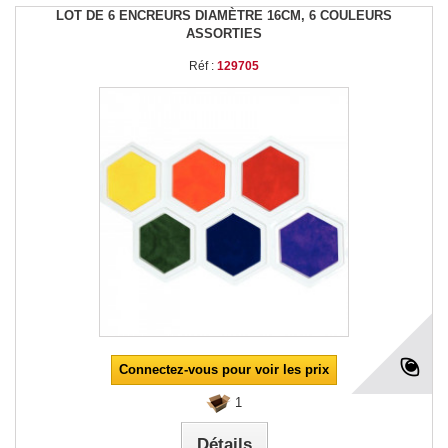
LOT DE 6 ENCREURS DIAMÈTRE 16CM, 6 COULEURS
ASSORTIES
Réf :
129705
Connectez-vous pour voir les prix
1
Détails