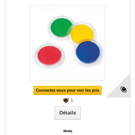
Connectez-vous pour voir les prix
1
Détails