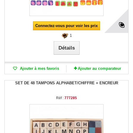
Connectez-vous pour voir les prix
1
Détails
Ajouter à mes favoris
Ajouter au comparateur
SET DE 48 TAMPONS ALPHABET/CHIFFRE + ENCREUR
Réf :
777285