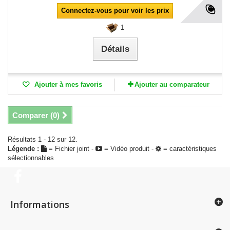
Connectez-vous pour voir les prix
1
Détails
Ajouter à mes favoris
Ajouter au comparateur
Comparer (
0
)
Résultats 1 - 12 sur 12.
Légende :
= Fichier joint -
= Vidéo produit -
= caractéristiques
sélectionnables
Informations