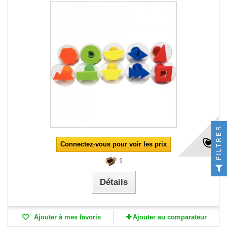
FILTRER
Connectez-vous pour voir les prix
1
Détails
Ajouter à mes favoris
Ajouter au comparateur