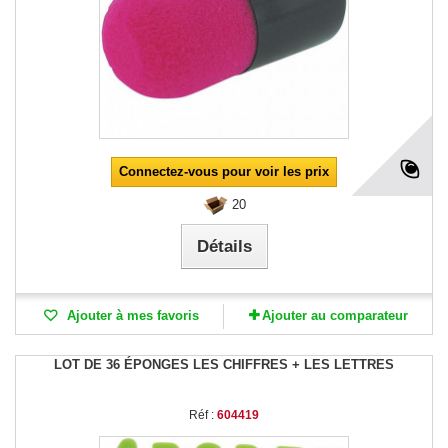
Connectez-vous pour voir les prix
20
Détails
Ajouter à mes favoris
Ajouter au comparateur
LOT DE 36 ÉPONGES LES CHIFFRES + LES LETTRES
Réf :
604419