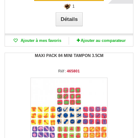
1
Détails
Ajouter à mes favoris
Ajouter au comparateur
MAXI PACK 84 MINI TAMPON 3.5CM
Réf :
465801