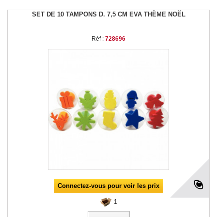
SET DE 10 TAMPONS D. 7,5 CM EVA THÈME NOËL
Réf :
728696
Connectez-vous pour voir les prix
1