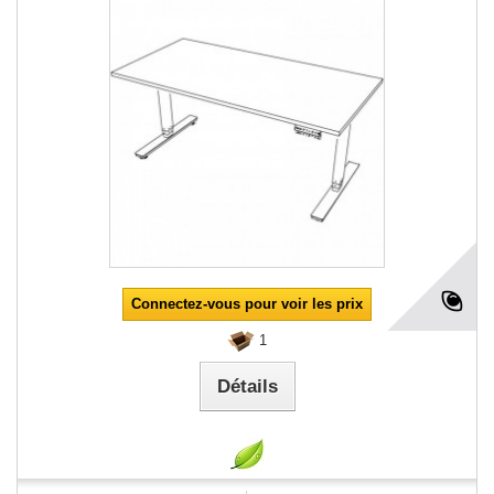
Connectez-vous pour voir les prix
1
Détails