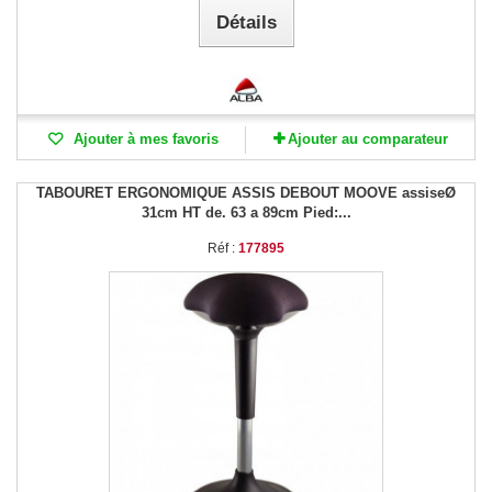
Détails
Ajouter à mes favoris
Ajouter au comparateur
TABOURET ERGONOMIQUE ASSIS DEBOUT MOOVE assiseØ
31cm HT de. 63 a 89cm Pied:...
Réf :
177895