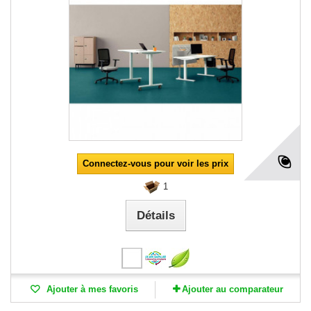
Connectez-vous pour voir les prix
1
Détails
Ajouter à mes favoris
Ajouter au comparateur