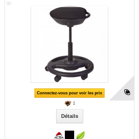
Connectez-vous pour voir les prix
1
Détails