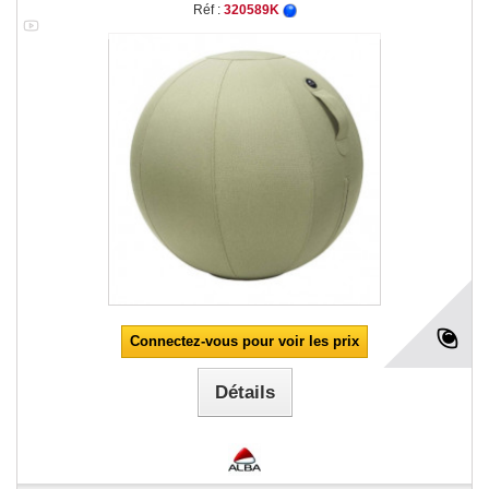
Réf :
320589K
Connectez-vous pour voir les prix
Détails