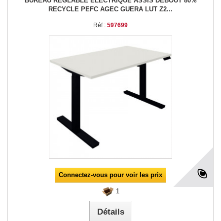
BUREAU REGLABLE ELECTRIQUE ASSIS DEBOUT 80%
RECYCLE PEFC AGEC GUERA LUT Z2...
Réf :
597699
Connectez-vous pour voir les prix
1
Détails