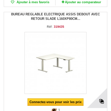
Ajouter à mes favoris
Ajouter au comparateur
BUREAU REGLABLE ELECTRIQUE ASSIS DEBOUT AVEC
RETOUR SLADE L160XP80CM...
Réf :
319435
Connectez-vous pour voir les prix
1