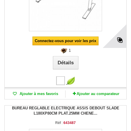
Connectez-vous pour voir les prix
1
Détails
Ajouter à mes favoris
Ajouter au comparateur
BUREAU REGLABLE ELECTRIQUE ASSIS DEBOUT SLADE
L180XP80CM PLAT.25MM CHENE...
Réf :
643487