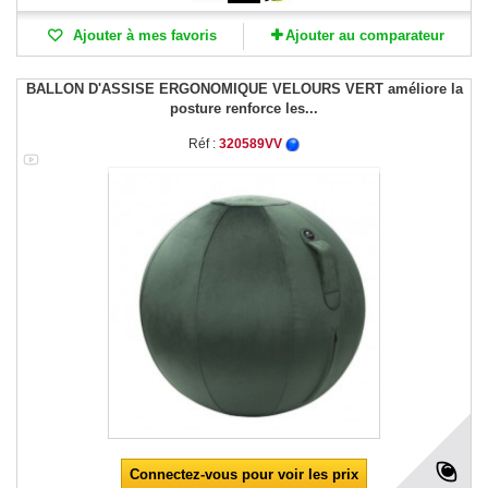
Ajouter à mes favoris
Ajouter au comparateur
BALLON D'ASSISE ERGONOMIQUE VELOURS VERT améliore la
posture renforce les...
Réf :
320589VV
Connectez-vous pour voir les prix