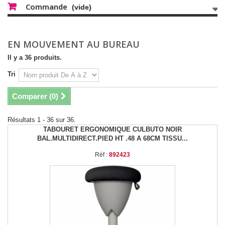
Commande
(vide)
EN MOUVEMENT AU BUREAU
Il y a 36 produits.
Tri
Comparer (
0
)
Résultats 1 - 36 sur 36.
TABOURET ERGONOMIQUE CULBUTO NOIR
BAL.MULTIDIRECT.PIED HT .48 A 68CM TISSU...
Réf :
892423