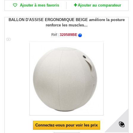
Ajouter à mes favoris
Ajouter au comparateur
BALLON D'ASSISE ERGONOMIQUE BEIGE améliore la posture
renforce les muscles...
Réf :
320589BE
Connectez-vous pour voir les prix