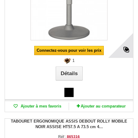
Connectez-vous pour voir les prix
1
Détails
Ajouter à mes favoris
Ajouter au comparateur
TABOURET ERGONOMIQUE ASSIS DEBOUT ROLLY MOBILE
NOIR ASSISE HT57.5 A 73.5 cm 4...
Réf :
865316