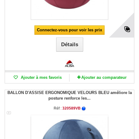
Connectez-vous pour voir les prix
Détails
Ajouter à mes favoris
Ajouter au comparateur
BALLON D'ASSISE ERGONOMIQUE VELOURS BLEU améliore la
posture renforce les...
Réf :
320589VB