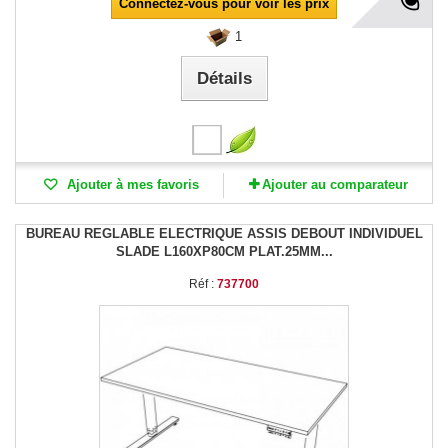
Connectez-vous pour voir les prix
1
Détails
Ajouter à mes favoris
Ajouter au comparateur
BUREAU REGLABLE ELECTRIQUE ASSIS DEBOUT INDIVIDUEL
SLADE L160XP80CM PLAT.25MM...
Réf :
737700