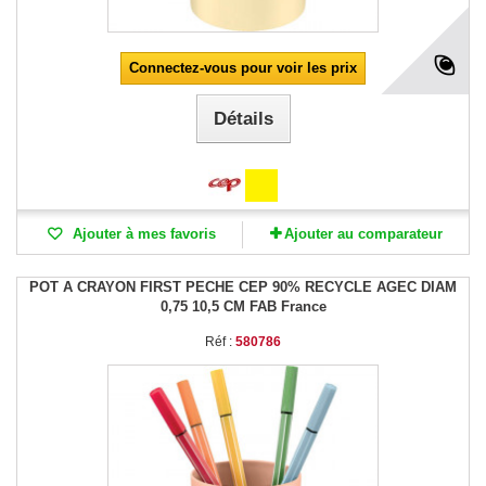
Connectez-vous pour voir les prix
Détails
Ajouter à mes favoris
Ajouter au comparateur
POT A CRAYON FIRST PECHE CEP 90% RECYCLE AGEC DIAM
0,75 10,5 CM FAB France
Réf :
580786