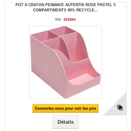
POT A CRAYON PENWAVE AUTENTIK ROSE PASTEL 5
COMPARTIMENTS 90% RECYCLE...
Réf :
455884
Connectez-vous pour voir les prix
Détails