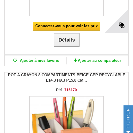
Connectez-vous pour voir les prix
Détails
Ajouter à mes favoris
Ajouter au comparateur
POT A CRAYON 8 COMPARTIMENTS BEIGE CEP RECYCLABLE
L14,3 H9,3 P15,8 CM...
Réf :
716170
FILTRER