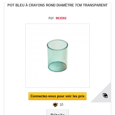
POT BLEU À CRAYONS ROND DIAMÈTRE 7CM TRANSPARENT
Réf :
963592
Connectez-vous pour voir les prix
10