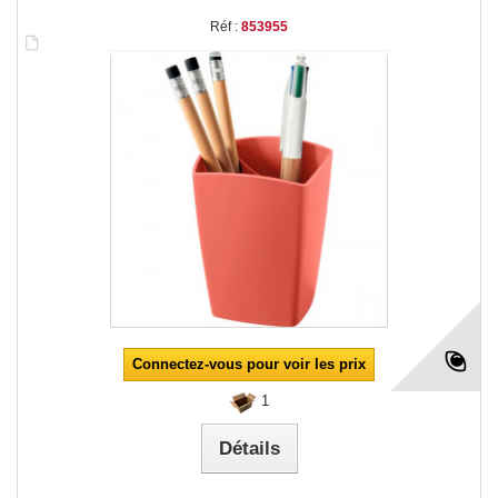
Réf :
853955
Connectez-vous pour voir les prix
1
Détails