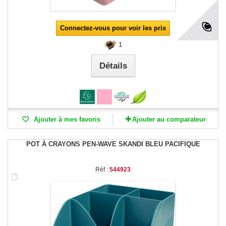
Connectez-vous pour voir les prix
1
Détails
Ajouter à mes favoris
Ajouter au comparateur
POT À CRAYONS PEN-WAVE SKANDI BLEU PACIFIQUE
Réf :
544923