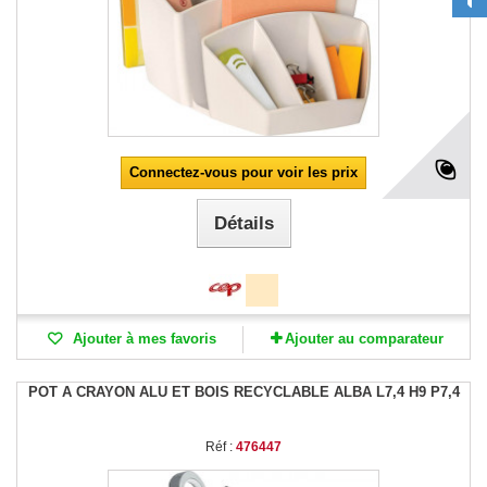
Connectez-vous pour voir les prix
Détails
Ajouter à mes favoris
Ajouter au comparateur
POT A CRAYON ALU ET BOIS RECYCLABLE ALBA L7,4 H9 P7,4
Réf :
476447