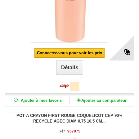
Connectez-vous pour voir les prix
Détails
Ajouter à mes favoris
Ajouter au comparateur
POT A CRAYON FIRST ROUGE COQUELICOT CEP 90%
RECYCLE AGEC DIAM 0,75 10,5 CM...
Réf :
967075