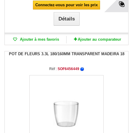
Connectez-vous pour voir les prix
Détails
Ajouter à mes favoris
Ajouter au comparateur
POT DE FLEURS 3.3L 180/160MM TRANSPARENT MADEIRA 18
Réf :
SOF6456449