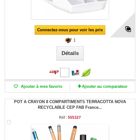
Connectez-vous pour voir les prix
1
Détails
Ajouter à mes favoris
Ajouter au comparateur
POT A CRAYON 8 COMPARTIMENTS TERRACOTTA NOVA
RECYCLABLE CEP FAB France...
Réf :
555327