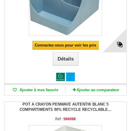
Connectez-vous pour voir les prix
Détails
Ajouter à mes favoris
Ajouter au comparateur
POT A CRAYON PENWAVE AUTENTIK BLANC 5
COMPARTIMENTS 90% RECYCLE RECYCLABLE...
Réf :
566998