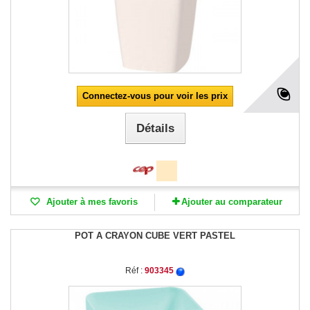
Connectez-vous pour voir les prix
Détails
Ajouter à mes favoris
Ajouter au comparateur
POT A CRAYON CUBE VERT PASTEL
Réf :
903345