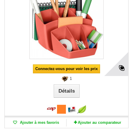
Connectez-vous pour voir les prix
1
Détails
Ajouter à mes favoris
Ajouter au comparateur