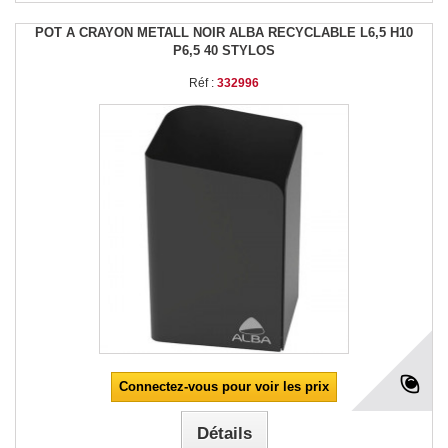
POT A CRAYON METALL NOIR ALBA RECYCLABLE L6,5 H10
P6,5 40 STYLOS
Réf :
332996
Connectez-vous pour voir les prix
Détails