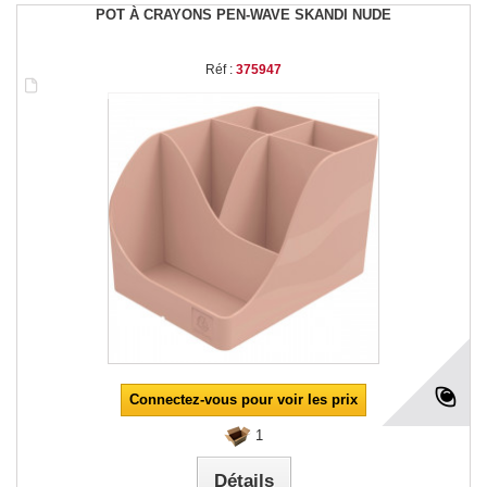
POT À CRAYONS PEN-WAVE SKANDI NUDE
Réf :
375947
Connectez-vous pour voir les prix
1
Détails