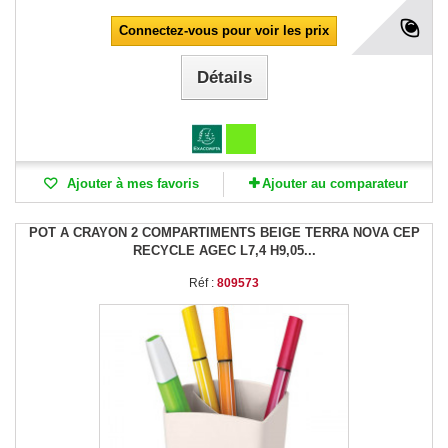
Connectez-vous pour voir les prix
Détails
Ajouter à mes favoris
Ajouter au comparateur
POT A CRAYON 2 COMPARTIMENTS BEIGE TERRA NOVA CEP
RECYCLE AGEC L7,4 H9,05...
Réf :
809573