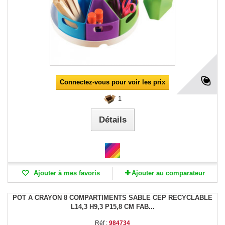
Connectez-vous pour voir les prix
1
Détails
Ajouter à mes favoris
Ajouter au comparateur
POT A CRAYON 8 COMPARTIMENTS SABLE CEP RECYCLABLE
L14,3 H9,3 P15,8 CM FAB...
Réf :
984734