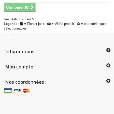
Comparer (
0
)
Résultats 1 - 5 sur 5.
Légende :
= Fichier joint -
= Vidéo produit -
= caractéristiques
sélectionnables
Informations
Mon compte
Nos coordonnées :