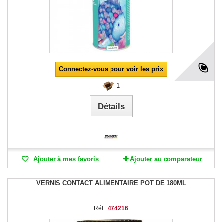
Connectez-vous pour voir les prix
1
Détails
Ajouter à mes favoris
Ajouter au comparateur
VERNIS CONTACT ALIMENTAIRE POT DE 180ML
Réf :
474216