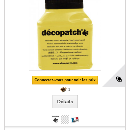
Connectez-vous pour voir les prix
1
Détails