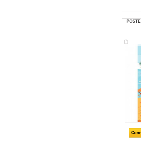
POSTE
Conn