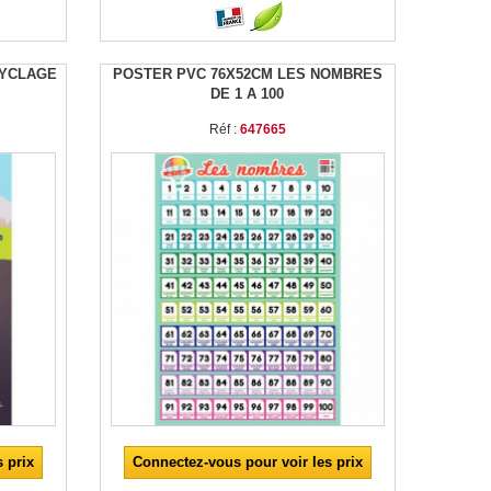
CYCLAGE
POSTER PVC 76X52CM LES NOMBRES
DE 1 A 100
Réf :
647665
 prix
Connectez-vous pour voir les prix