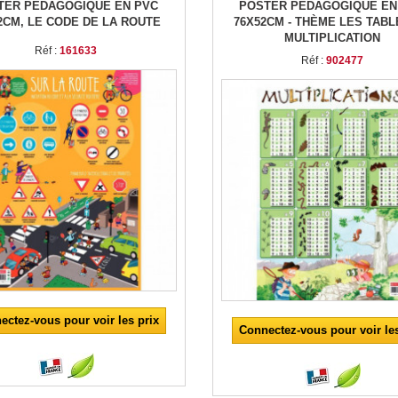
TER PÉDAGOGIQUE EN PVC
POSTER PÉDAGOGIQUE EN
2CM, LE CODE DE LA ROUTE
76X52CM - THÈME LES TABL
MULTIPLICATION
Réf :
161633
Réf :
902477
ectez-vous pour voir les prix
Connectez-vous pour voir les