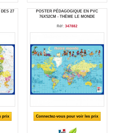
 DES 27
POSTER PÉDAGOGIQUE EN PVC
76X52CM - THÈME LE MONDE
Réf :
347882
 prix
Connectez-vous pour voir les prix