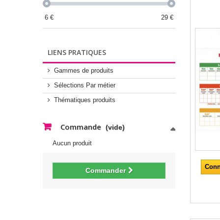
6
€
29
€
LIENS PRATIQUES
Gammes de produits
Sélections Par métier
Thématiques produits
Commande
(vide)
Aucun produit
Conn
Commander