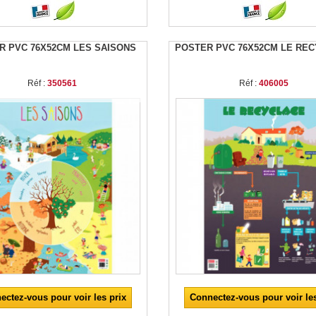
R PVC 76X52CM LES SAISONS
POSTER PVC 76X52CM LE RE
Réf :
350561
Réf :
406005
ectez-vous pour voir les prix
Connectez-vous pour voir les