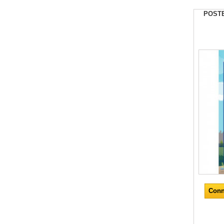
POSTE
Conn