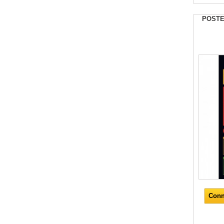
POSTE
Conn