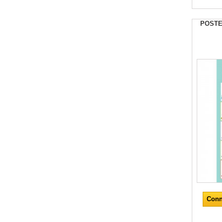
POSTE
Conn