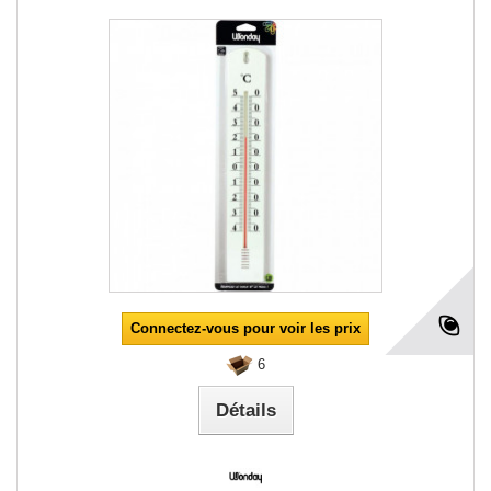
Connectez-vous pour voir les prix
6
Détails