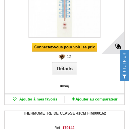
Connectez-vous pour voir les prix
FILTRER
12
Détails
Ajouter à mes favoris
Ajouter au comparateur
THERMOMETRE DE CLASSE 41CM FIM000162
Réf :
179142