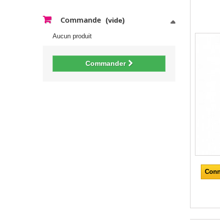
Commande
(vide)
Aucun produit
Commander
Conn