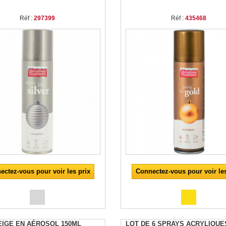
Réf :
297399
Réf :
435468
ectez-vous pour voir les prix
Connectez-vous pour voir les
EIGE EN AÉROSOL 150ML
LOT DE 6 SPRAYS ACRYLIQUE