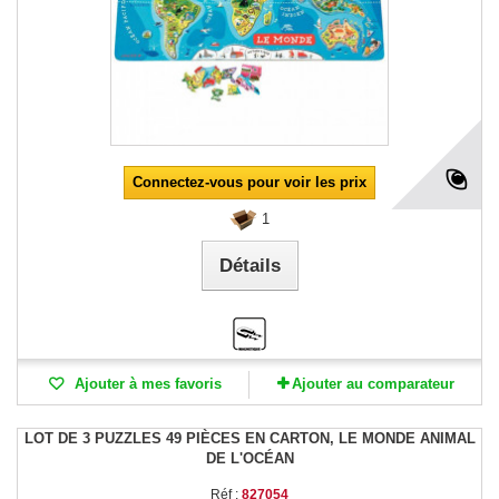
Connectez-vous pour voir les prix
1
Détails
Ajouter à mes favoris
Ajouter au comparateur
LOT DE 3 PUZZLES 49 PIÈCES EN CARTON, LE MONDE ANIMAL
DE L'OCÉAN
Réf :
827054