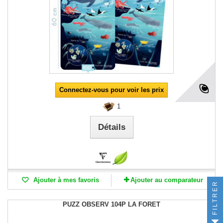
Connectez-vous pour voir les prix
1
Détails
Ajouter à mes favoris
Ajouter au comparateur
FILTRER
PUZZ OBSERV 104P LA FORET