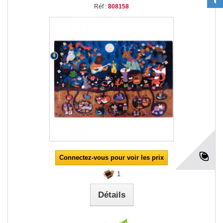
Réf :
808158
Connectez-vous pour voir les prix
1
Détails