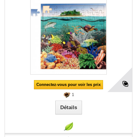
Connectez-vous pour voir les prix
1
Détails