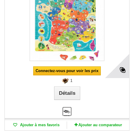
Connectez-vous pour voir les prix
1
Détails
Ajouter à mes favoris
Ajouter au comparateur