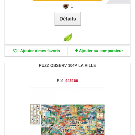
1
Détails
Ajouter à mes favoris
Ajouter au comparateur
PUZZ OBSERV 104P LA VILLE
Réf :
945166