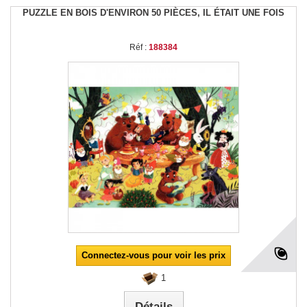
PUZZLE EN BOIS D'ENVIRON 50 PIÈCES, IL ÉTAIT UNE FOIS
Réf :
188384
Connectez-vous pour voir les prix
1
Détails