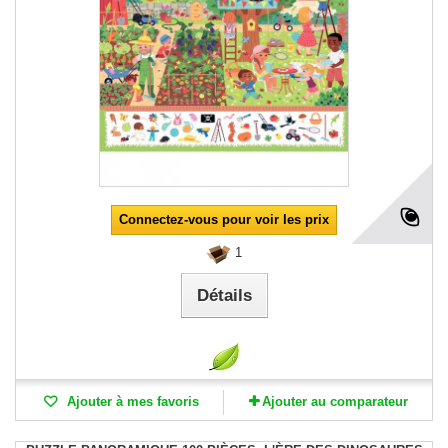
Connectez-vous pour voir les prix
1
Détails
Ajouter à mes favoris
Ajouter au comparateur