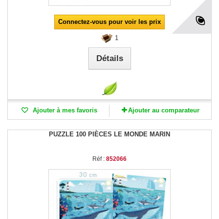
Connectez-vous pour voir les prix
1
Détails
Ajouter à mes favoris
Ajouter au comparateur
PUZZLE 100 PIÈCES LE MONDE MARIN
Réf :
852066