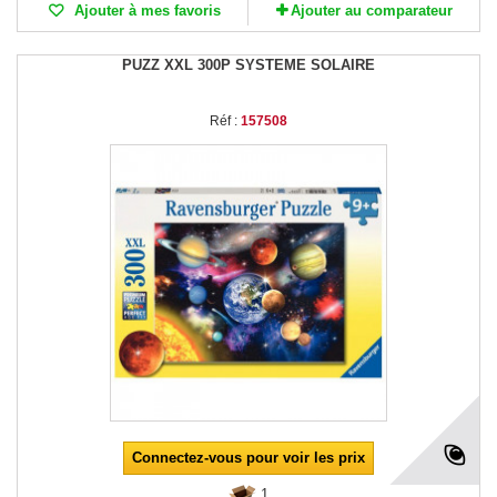
Ajouter à mes favoris
Ajouter au comparateur
PUZZ XXL 300P SYSTEME SOLAIRE
Réf :
157508
Connectez-vous pour voir les prix
1