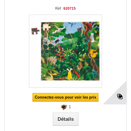
Réf :
620715
Connectez-vous pour voir les prix
1
Détails