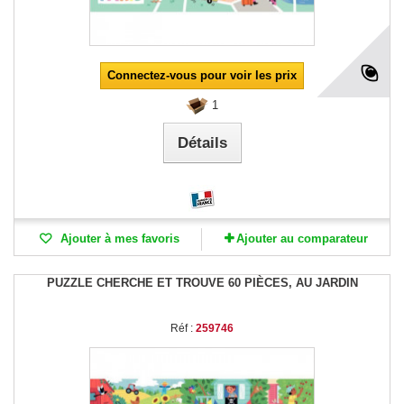
Connectez-vous pour voir les prix
1
Détails
Ajouter à mes favoris
Ajouter au comparateur
PUZZLE CHERCHE ET TROUVE 60 PIÈCES, AU JARDIN
Réf :
259746