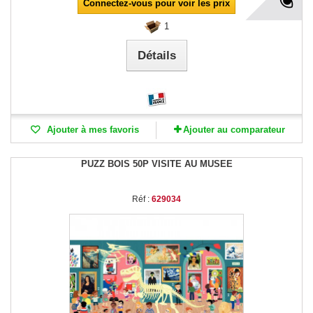
Connectez-vous pour voir les prix
1
Détails
Ajouter à mes favoris
Ajouter au comparateur
PUZZ BOIS 50P VISITE AU MUSEE
Réf :
629034