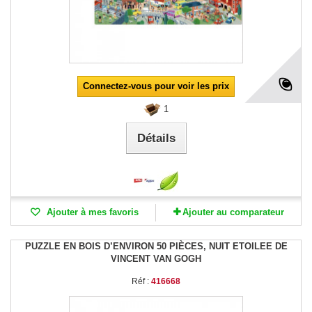
Connectez-vous pour voir les prix
1
Détails
Ajouter à mes favoris
Ajouter au comparateur
PUZZLE EN BOIS D’ENVIRON 50 PIÈCES, NUIT ETOILEE DE
VINCENT VAN GOGH
Réf :
416668