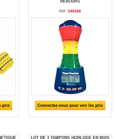
REBOURS
Réf :
549266
 prix
Connectez-vous pour voir les prix
NETIQUE
LOT DE 3 TAMPONS HORLOGE EN BOIS