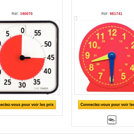
Réf :
190070
Réf :
981741
ectez-vous pour voir les prix
Connectez-vous pour voir les