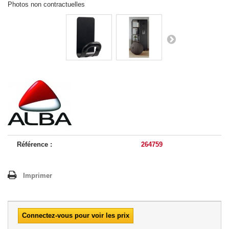
Photos non contractuelles
Référence :
264759
Imprimer
Connectez-vous pour voir les prix