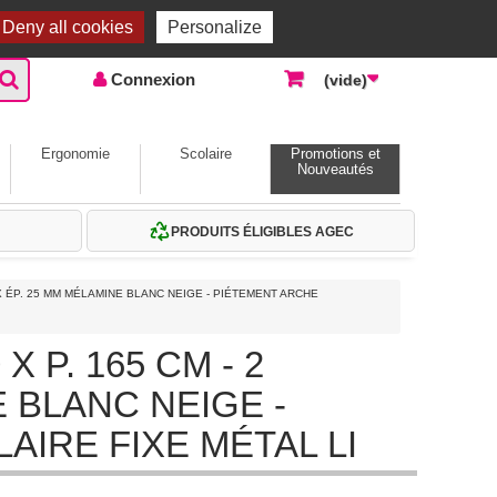
Accueil |
Contactez-nous
Connexion
Deny all cookies
Personalize
Connexion
(vide)
Ergonomie
Scolaire
Promotions et
Nouveautés
PRODUITS ÉLIGIBLES AGEC
X ÉP. 25 MM MÉLAMINE BLANC NEIGE - PIÉTEMENT ARCHE
 P. 165 CM - 2
 BLANC NEIGE -
IRE FIXE MÉTAL LI