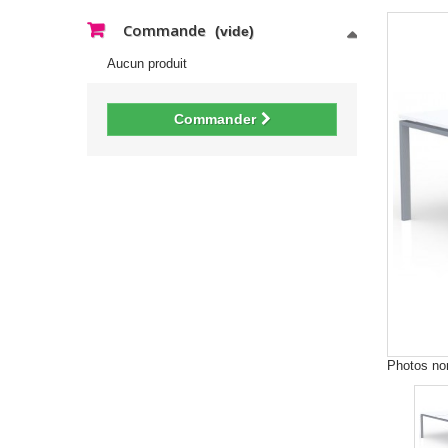
Commande
(vide)
Aucun produit
Commander
Photos non