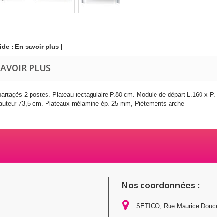
ide :
En savoir plus
|
SAVOIR PLUS
partagés 2 postes. Plateau rectagulaire P.80 cm. Module de départ L.160 x P.
hauteur 73,5 cm. Plateaux mélamine ép. 25 mm, Piétements arche
Nos coordonnées :
SETICO, Rue Maurice Douc