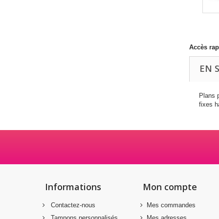
Accès rap
EN 
Plans 
fixes 
Informations
Mon compte
Contactez-nous
Mes commandes
Tampons personnalisés
Mes adresses