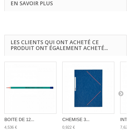
EN SAVOIR PLUS
LES CLIENTS QUI ONT ACHETÉ CE
PRODUIT ONT ÉGALEMENT ACHETÉ...
BOITE DE 12...
CHEMISE 3...
INTE
4,536 €
0,922 €
7,623 