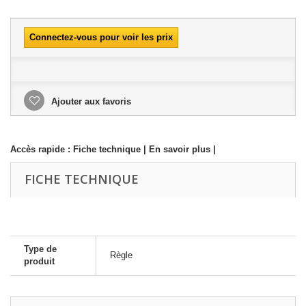
Connectez-vous pour voir les prix
Ajouter aux favoris
Accès rapide :
Fiche technique
|
En savoir plus
|
FICHE TECHNIQUE
Type de
Règle
produit