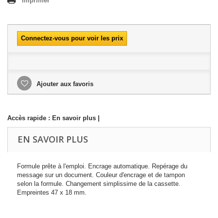
Imprimer
Connectez-vous pour voir les prix
Ajouter aux favoris
Accès rapide :
En savoir plus
|
EN SAVOIR PLUS
Formule prête à l'emploi. Encrage automatique. Repérage du
message sur un document. Couleur d'encrage et de tampon
selon la formule. Changement simplissime de la cassette.
Empreintes 47 x 18 mm.