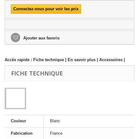
Connectez-vous pour voir les prix
Ajouter aux favoris
Accès rapide :
Fiche technique
|
En savoir plus
|
Accessoires
|
FICHE TECHNIQUE
Couleur
Blanc
Fabrication
France