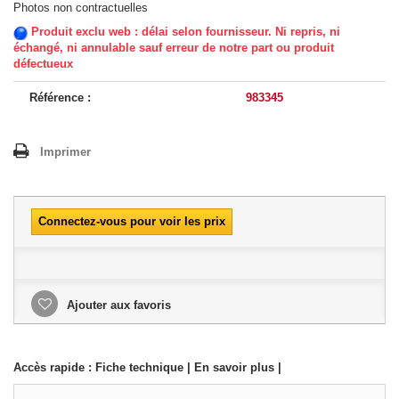
Photos non contractuelles
Produit exclu web : délai selon fournisseur. Ni repris, ni
échangé, ni annulable sauf erreur de notre part ou produit
défectueux
Référence :
983345
Imprimer
Connectez-vous pour voir les prix
Ajouter aux favoris
Accès rapide :
Fiche technique
|
En savoir plus
|