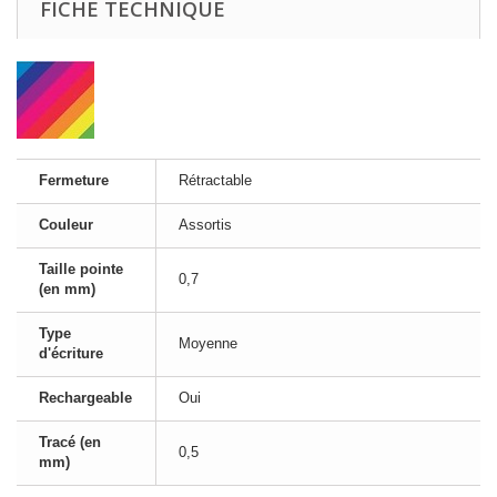
FICHE TECHNIQUE
Fermeture
Rétractable
Couleur
Assortis
Taille pointe
0,7
(en mm)
Type
Moyenne
d'écriture
Rechargeable
Oui
Tracé (en
0,5
mm)