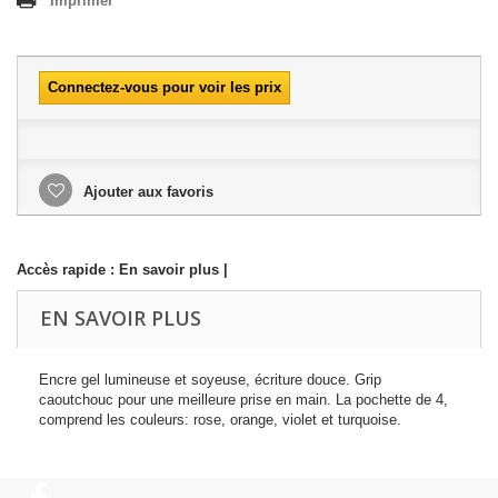
Imprimer
Connectez-vous pour voir les prix
Ajouter aux favoris
Accès rapide :
En savoir plus
|
EN SAVOIR PLUS
Encre gel lumineuse et soyeuse, écriture douce. Grip
caoutchouc pour une meilleure prise en main. La pochette de 4,
comprend les couleurs: rose, orange, violet et turquoise.