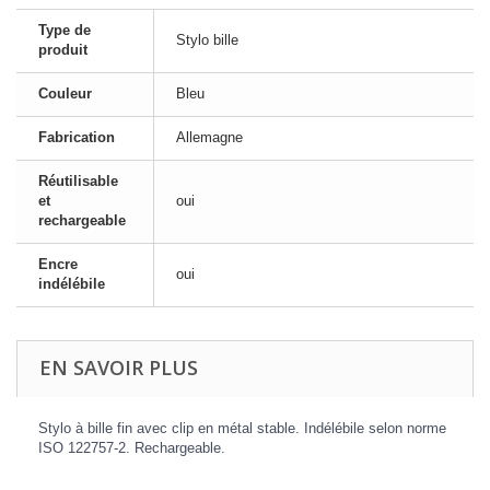
Type de
Stylo bille
produit
Couleur
Bleu
Fabrication
Allemagne
Réutilisable
et
oui
rechargeable
Encre
oui
indélébile
EN SAVOIR PLUS
Stylo à bille fin avec clip en métal stable. Indélébile selon norme
ISO 122757-2. Rechargeable.