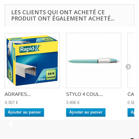
LES CLIENTS QUI ONT ACHETÉ CE
PRODUIT ONT ÉGALEMENT ACHETÉ...
AGRAFES...
STYLO 4 COUL...
CARN
4,307 €
3,406 €
0,580 
Ajouter au panier
Ajouter au panier
Ajou