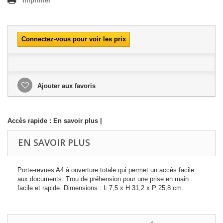
Imprimer
Connectez-vous pour voir les prix
Ajouter aux favoris
Accès rapide :
En savoir plus
|
EN SAVOIR PLUS
Porte-revues A4 à ouverture totale qui permet un accès facile
aux documents. Trou de préhension pour une prise en main
facile et rapide. Dimensions : L 7,5 x H 31,2 x P 25,8 cm.