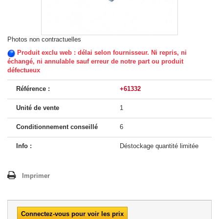
Photos non contractuelles
Produit exclu web : délai selon fournisseur. Ni repris, ni
échangé, ni annulable sauf erreur de notre part ou produit
défectueux
Référence :
+61332
Unité de vente
1
Conditionnement conseillé
6
Info :
Déstockage quantité limitée
Imprimer
Connectez-vous pour voir les prix