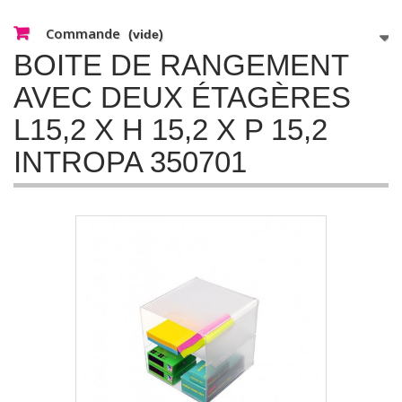
Commande
(vide)
BOITE DE RANGEMENT
AVEC DEUX ÉTAGÈRES
L15,2 X H 15,2 X P 15,2
INTROPA 350701