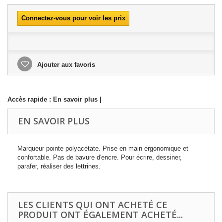
Connectez-vous pour voir les prix
Ajouter aux favoris
Accès rapide :
En savoir plus
|
EN SAVOIR PLUS
Marqueur pointe polyacétate. Prise en main ergonomique et
confortable. Pas de bavure d'encre. Pour écrire, dessiner,
parafer, réaliser des lettrines.
LES CLIENTS QUI ONT ACHETÉ CE
PRODUIT ONT ÉGALEMENT ACHETÉ...