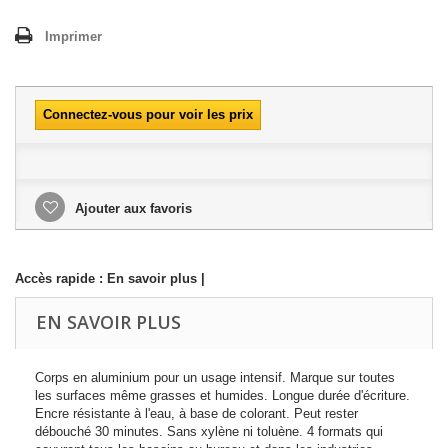
Imprimer
Connectez-vous pour voir les prix
Ajouter aux favoris
Accès rapide :
En savoir plus
|
EN SAVOIR PLUS
Corps en aluminium pour un usage intensif. Marque sur toutes
les surfaces même grasses et humides. Longue durée d'écriture.
Encre résistante à l'eau, à base de colorant. Peut rester
débouché 30 minutes. Sans xylène ni toluène. 4 formats qui