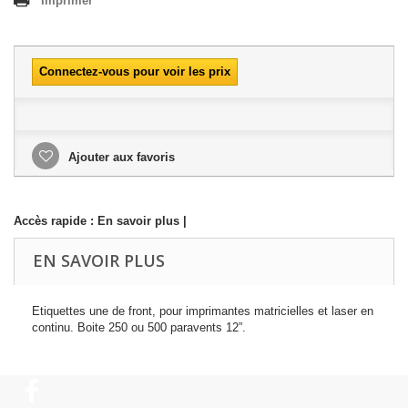
Imprimer
Connectez-vous pour voir les prix
Ajouter aux favoris
Accès rapide :
En savoir plus
|
EN SAVOIR PLUS
Etiquettes une de front, pour imprimantes matricielles et laser en
continu. Boite 250 ou 500 paravents 12”.