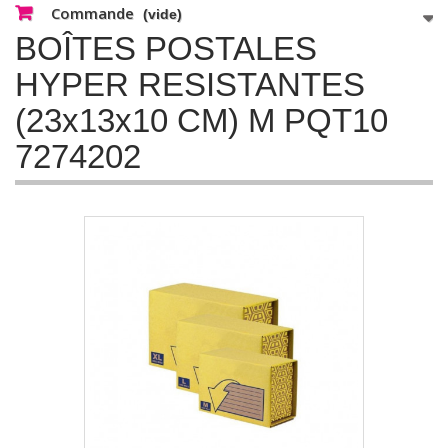
Commande
(vide)
BOÎTES POSTALES
HYPER RESISTANTES
(23x13x10 CM) M PQT10
7274202