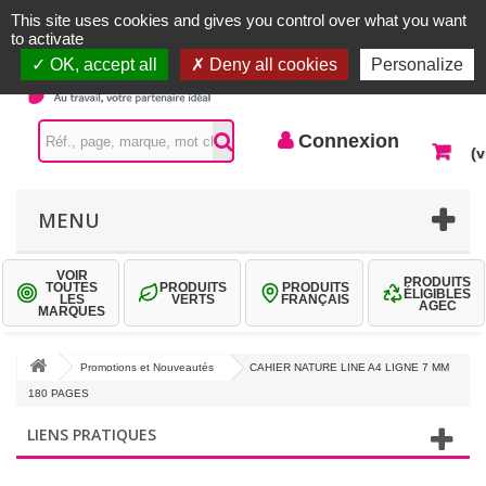
Accueil |
Contactez-nous
Connexion
This site uses cookies and gives you control over what you want
to activate
OK, accept all
Deny all cookies
Personalize
Connexion
(v
MENU
VOIR
PRODUITS
TOUTES
PRODUITS
PRODUITS
ÉLIGIBLES
LES
VERTS
FRANÇAIS
AGEC
MARQUES
Promotions et Nouveautés
CAHIER NATURE LINE A4 LIGNE 7 MM
180 PAGES
LIENS PRATIQUES