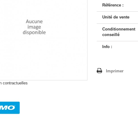
Référence :
Unité de vente
Conditionnement
conseillé
Info :
Imprimer
 contractuelles