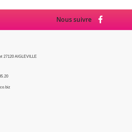
Nous suivre
et 27120 AIGLEVILLE
35.20
o.biz