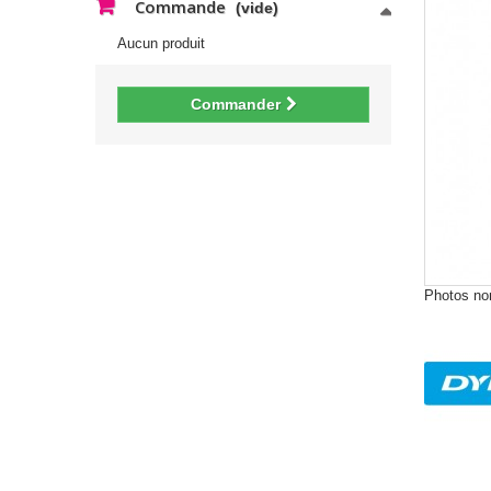
Commande
(vide)
Aucun produit
Commander
Photos non