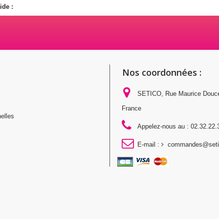
ide :
Nos coordonnées :
SETICO, Rue Maurice Douc
France
elles
Appelez-nous au :
02.32.22.
E-mail :
commandes@setic