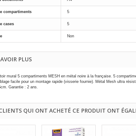
de compartiments
5
e cases
5
e
Non
SAVOIR PLUS
toir mural 5 compartiments MESH en métal noire à la française. 5 compartime
lage facile pour un montage rapide (visserie fournie). Métal Mesh ultra résis
6cm. Garantie : 2 ans.
 CLIENTS QUI ONT ACHETÉ CE PRODUIT ONT ÉGAL