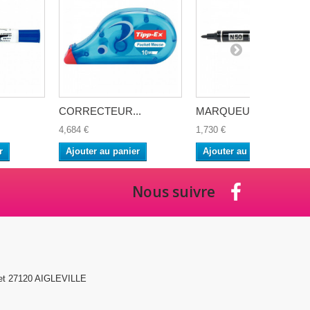
CORRECTEUR...
MARQUEUR...
4,684 €
1,730 €
r
Ajouter au panier
Ajouter au panier
Nous suivre
et 27120 AIGLEVILLE