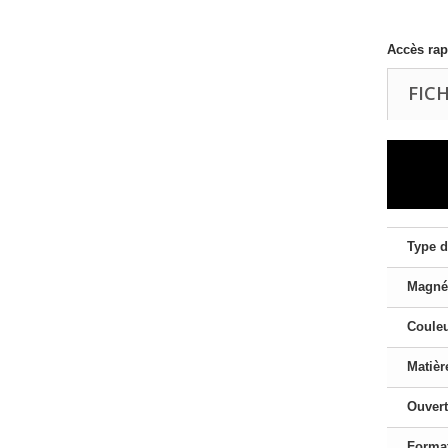
Accès rap
FIC
Type d
Magné
Coule
Matièr
Ouvert
Forma