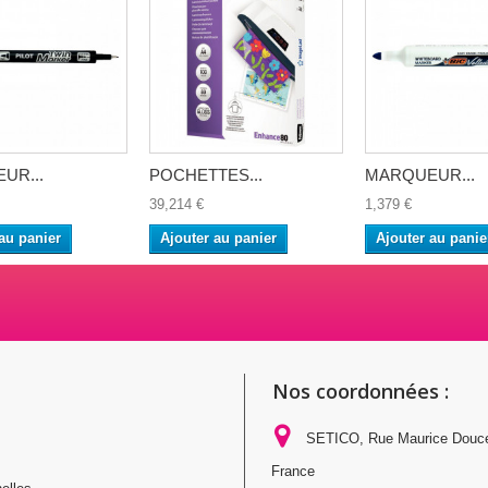
UR...
POCHETTES...
MARQUEUR...
39,214 €
1,379 €
au panier
Ajouter au panier
Ajouter au panie
Nos coordonnées :
SETICO, Rue Maurice Douc
France