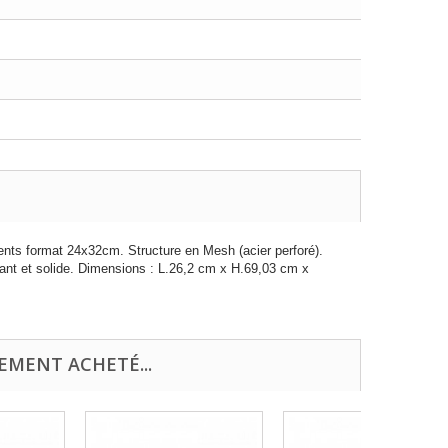
nts format 24x32cm. Structure en Mesh (acier perforé).
tant et solide. Dimensions : L.26,2 cm x H.69,03 cm x
EMENT ACHETÉ...