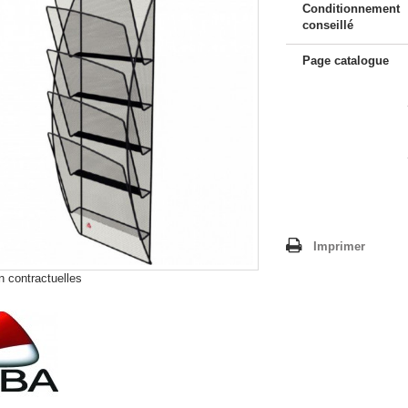
Conditionnement
conseillé
Page catalogue
Imprimer
 contractuelles