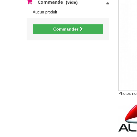
Commande
(vide)
Aucun produit
Commander
Photos non