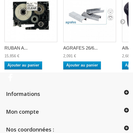
RUBAN A...
AGRAFES 26/6...
AIMAN
15,856 €
2,091 €
2,688 
Ajouter au panier
Ajouter au panier
Ajou
Informations
Mon compte
Nos coordonnées :