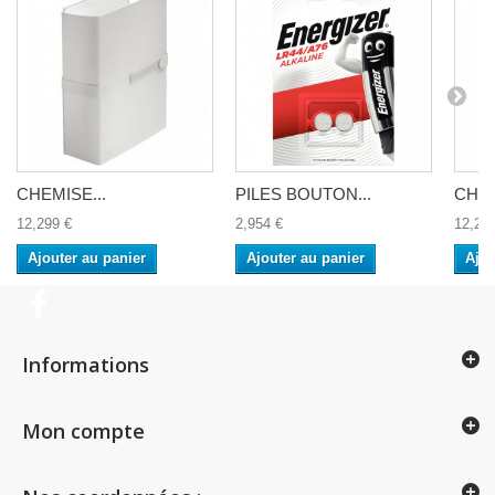
CHEMISE...
PILES BOUTON...
CHEM
12,299 €
2,954 €
12,29
Ajouter au panier
Ajouter au panier
Ajou
Informations
Mon compte