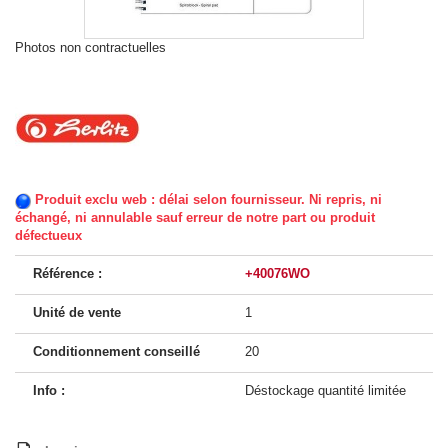
Photos non contractuelles
Produit exclu web : délai selon fournisseur. Ni repris, ni
échangé, ni annulable sauf erreur de notre part ou produit
défectueux
Référence :
+40076WO
Unité de vente
1
Conditionnement conseillé
20
Info :
Déstockage quantité limitée