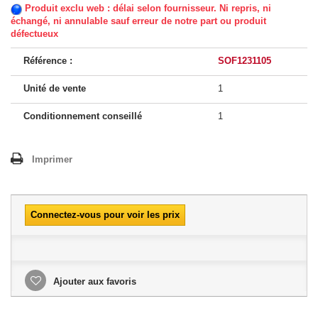
Produit exclu web : délai selon fournisseur. Ni repris, ni
échangé, ni annulable sauf erreur de notre part ou produit
défectueux
Référence :
SOF1231105
Unité de vente
1
Conditionnement conseillé
1
Imprimer
Connectez-vous pour voir les prix
Ajouter aux favoris