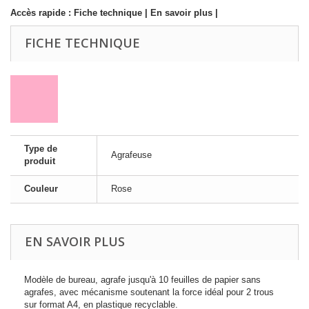
Accès rapide :
Fiche technique
|
En savoir plus
|
FICHE TECHNIQUE
Type de
Agrafeuse
produit
Couleur
Rose
EN SAVOIR PLUS
Modèle de bureau, agrafe jusqu'à 10 feuilles de papier sans
agrafes, avec mécanisme soutenant la force idéal pour 2 trous
sur format A4, en plastique recyclable.