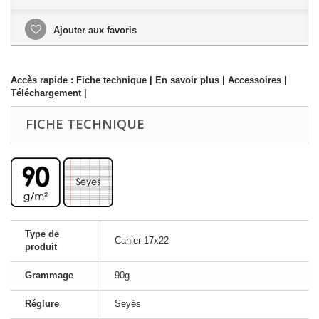
Ajouter aux favoris
Accès rapide :
Fiche technique
|
En savoir plus
|
Accessoires
|
Téléchargement
|
FICHE TECHNIQUE
Type de
Cahier 17x22
produit
Grammage
90g
Réglure
Seyès