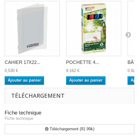
CAHIER 17X22...
POCHETTE 4...
BÂTO
0,530 €
9,162 €
0,920 
Ajouter au panier
Ajouter au panier
Ajou
TÉLÉCHARGEMENT
Fiche technique
Fiche technique
Téléchargement (91.99k)