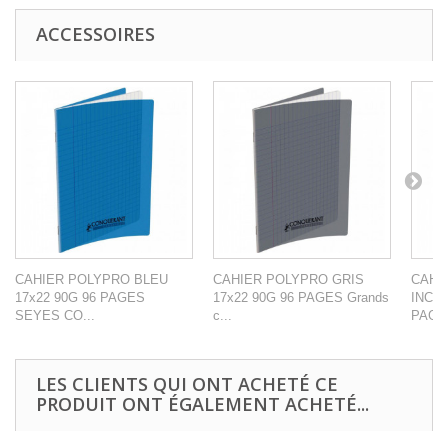
ACCESSOIRES
CAHIER POLYPRO BLEU
CAHIER POLYPRO GRIS
CAHI
17x22 90G 96 PAGES
17x22 90G 96 PAGES Grands
INCOL
SEYES CO...
c...
PAGES
LES CLIENTS QUI ONT ACHETÉ CE
PRODUIT ONT ÉGALEMENT ACHETÉ...