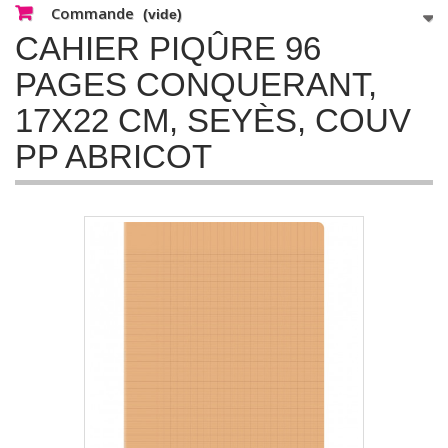
Commande
(vide)
CAHIER PIQÛRE 96
PAGES CONQUERANT,
17X22 CM, SEYÈS, COUV
PP ABRICOT