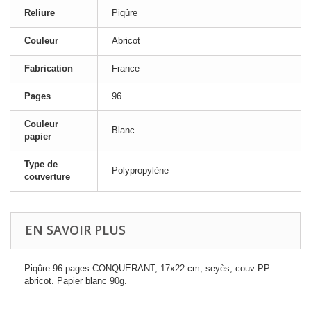
Reliure
Piqûre
Couleur
Abricot
Fabrication
France
Pages
96
Couleur
Blanc
papier
Type de
Polypropylène
couverture
EN SAVOIR PLUS
Piqûre 96 pages CONQUERANT, 17x22 cm, seyès, couv PP
abricot. Papier blanc 90g.