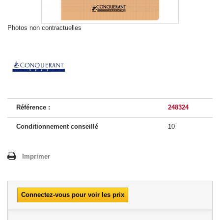
Photos non contractuelles
Référence :
248324
Conditionnement conseillé
10
Imprimer
Connectez-vous pour voir les prix