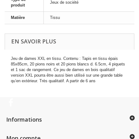
Jeux de société
produit
Matière
Tissu
EN SAVOIR PLUS
Jeu de dames XXL en tissu. Contenu : Tapis en tissu épais
85x85cm, 20 pions noirs et 20 pions blancs d. 6.5cm, 4 piquets
et 1 sac de rangement. Ce jeu de dames en bois qualitatif
version XXL pourra être aussi bien utilisé sur une grande table
qu’en extérieur. Très qualitatif. A partir de 6 ans
Informations
Mon compte