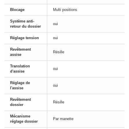
Blocage
Multi positions
Système anti-
oui
retour du dossier
Réglage tension
oui
Revêtement
Résille
assise
Translation
oui
d'assise
Réglage de
oui
l'assise
Revêtement
Résille
dossier
Mécanisme
Par manette
réglage dossier