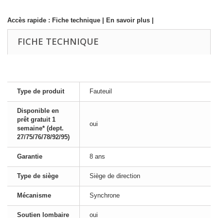
Accès rapide :
Fiche technique
|
En savoir plus
|
FICHE TECHNIQUE
Type de produit
Fauteuil
Disponible en
prêt gratuit 1
oui
semaine* (dept.
27/75/76/78/92/95)
Garantie
8 ans
Type de siège
Siège de direction
Mécanisme
Synchrone
Soutien lombaire
oui