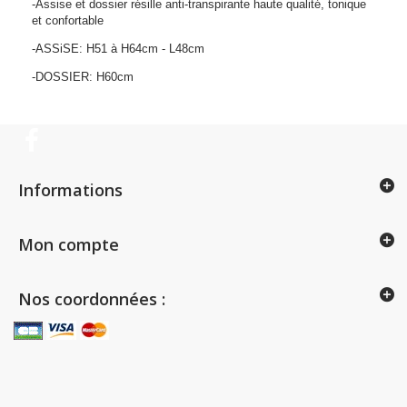
-Assise et dossier résille anti-transpirante haute qualité, tonique
et confortable
-ASSiSE: H51 à H64cm - L48cm
-DOSSIER: H60cm
Informations
Mon compte
Nos coordonnées :