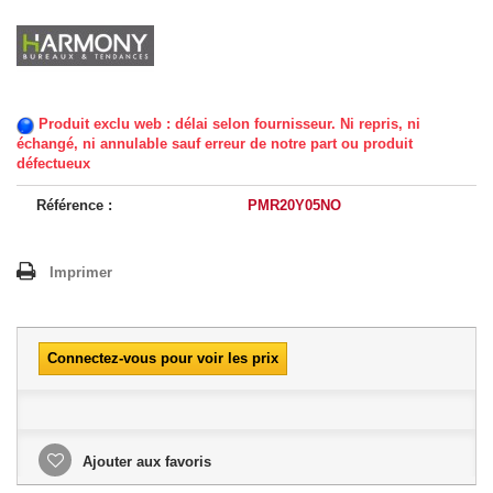
Produit exclu web : délai selon fournisseur. Ni repris, ni
échangé, ni annulable sauf erreur de notre part ou produit
défectueux
Référence :
PMR20Y05NO
Imprimer
Connectez-vous pour voir les prix
Ajouter aux favoris