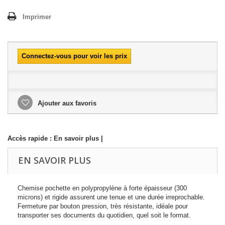
Imprimer
Connectez-vous pour voir les prix
Ajouter aux favoris
Accès rapide :
En savoir plus
|
EN SAVOIR PLUS
Chemise pochette en polypropylène à forte épaisseur (300
microns) et rigide assurent une tenue et une durée irreprochable.
Fermeture par bouton pression, très résistante, idéale pour
transporter ses documents du quotidien, quel soit le format.