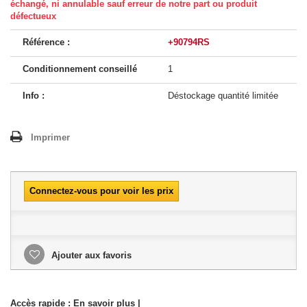
échangé, ni annulable sauf erreur de notre part ou produit
défectueux
Référence :
+90794RS
Conditionnement conseillé
1
Info :
Déstockage quantité limitée
Imprimer
Connectez-vous pour voir les prix
Ajouter aux favoris
Accès rapide :
En savoir plus
|